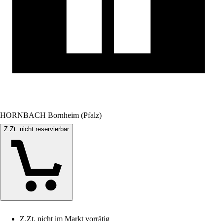
HORNBACH Bornheim (Pfalz)
Z.Zt. nicht reservierbar
Z.Zt. nicht im Markt vorrätig