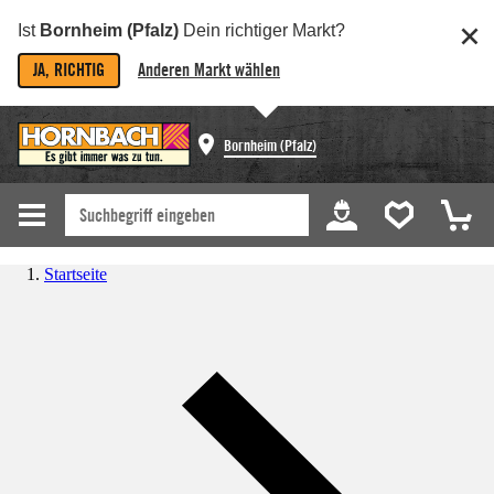
Ist
Bornheim (Pfalz)
Dein richtiger Markt?
JA, RICHTIG
Anderen Markt wählen
Bornheim (Pfalz)
Startseite