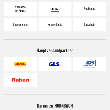
Hauptversandpartner
Darum zu HORNBACH