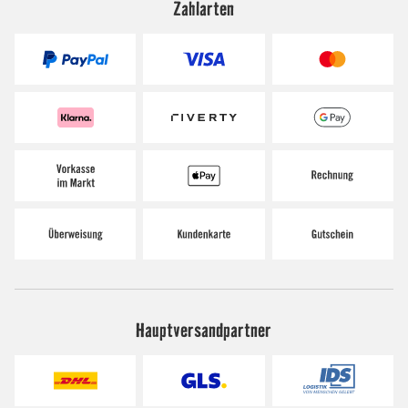
Zahlarten
Hauptversandpartner