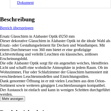
Dokument
Beschreibung
Bereich überspringen
Ersatz Glasschirm in Alabaster Optik Ø250 mm
Dieser dekorative Glasschirm in Alabaster Optik ist die ideale Wahl als
Ersatz- oder Gestaltungselement für Decken und Wandlampen. Mit
einem Durchmesser von 360 mm bietet er eine großzügige
Lichtverteilung und verleiht Leuchten ein klassisches, zeitloses
Erscheinungsbild.
Die edle Alabaster Optik sorgt für ein angenehm weiches, blendfreies
Licht und schafft eine wohnliche Atmosphäre in jedem Raum. Ob im
Wohnzimmer, Flur oder Schlafzimmer der Glasschirm harmoniert mit
verschiedenen Leuchtenmodellen und Einrichtungsstilen.
Dank genormter Öffnung ist er mit vielen Leuchten aus dem Orion-
Sortiment sowie weiteren gängigen Leuchtenfassungen kompatibel.
Der Austausch ist einfach und kann in wenigen Schritten durchgeführt
werden.
Mehr anzeigen