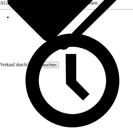
AGB, finden Sie bei Klick auf den Verkäufernamen.
Verkauf durch:
Orion Leuchten