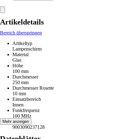
Artikeldetails
Bereich überspringen
Artikeltyp
Lampenschirm
Material
Glas
Höhe
100 mm
Durchmesser
250 mm
Durchmesser Rosette
10 mm
Einsatzbereich
Innen
Funkfrequenz
100 MHz
EAN
Mehr anzeigen
9003090237128
Datenblätter