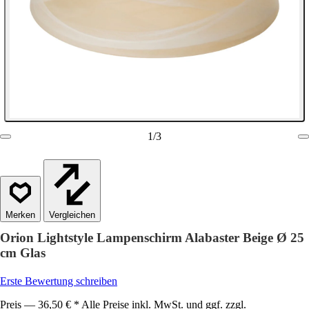
1
/
3
Vergleichen
Orion Lightstyle Lampenschirm Alabaster Beige Ø 25
cm Glas
Erste Bewertung schreiben
Preis — 36,50 € * Alle Preise inkl. MwSt. und ggf. zzgl.