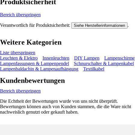
Produktsicherheit
Bereich überspringen
Verantwortlich für Produktsicherheit:
.
Siehe Herstellerinformationen
Weitere Kategorien
Liste überspringen
Leuchten & Elektro
Innenleuchten
DIY Lampen
Lampenschirme
Lampenfassungen & Lampenpendel
Schnurschalter & Lampenkabel
Lampenbaldachin & Lampenaufhängung
Textilkabel
Kundenbewertungen
Bereich überspringen
Die Echtheit der Bewertungen wurde von uns nicht überprüft.
Bewertungen können auch von Kunden stammen, die die Ware nicht
nachweislich genutzt oder gekauft haben.