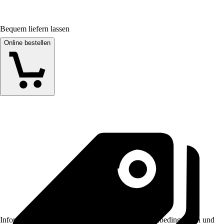
Bequem liefern lassen
Online bestellen
Informationen des Verkäufers, wie z. B. Rückgabebedingungen und