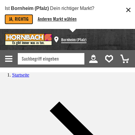
Ist
Bornheim (Pfalz)
Dein richtiger Markt?
JA, RICHTIG
Anderen Markt wählen
Bornheim (Pfalz)
Startseite