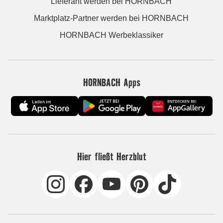
Lieferant werden bei HORNBACH
Marktplatz-Partner werden bei HORNBACH
HORNBACH Werbeklassiker
HORNBACH Apps
Hier fließt Herzblut