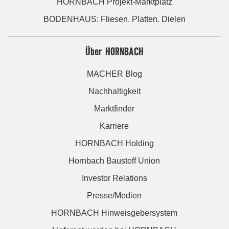
HORNBACH Projekt-Marktplatz
BODENHAUS: Fliesen. Platten. Dielen
Über HORNBACH
MACHER Blog
Nachhaltigkeit
Marktfinder
Karriere
HORNBACH Holding
Hornbach Baustoff Union
Investor Relations
Presse/Medien
HORNBACH Hinweisgebersystem