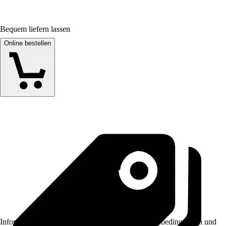
Bequem liefern lassen
Online bestellen
Informationen des Verkäufers, wie z. B. Rückgabebedingungen und