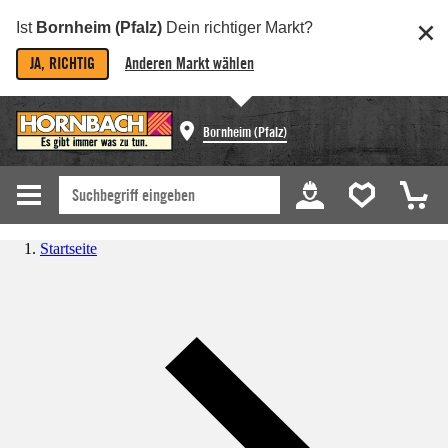
Ist
Bornheim (Pfalz)
Dein richtiger Markt?
JA, RICHTIG
Anderen Markt wählen
Bornheim (Pfalz)
Startseite