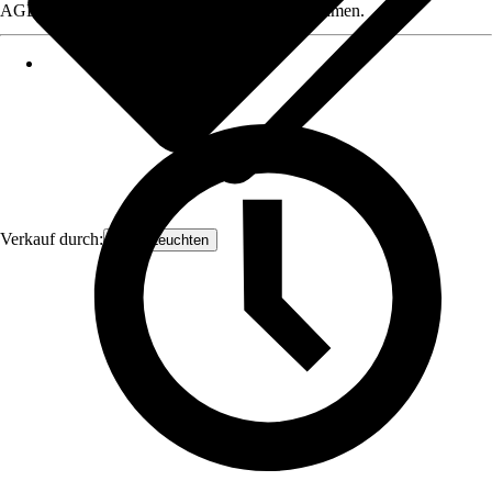
AGB, finden Sie bei Klick auf den Verkäufernamen.
Verkauf durch:
Orion Leuchten