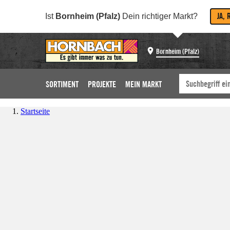
JA, 
Ist
Bornheim (Pfalz)
Dein richtiger Markt?
Bornheim (Pfalz)
SORTIMENT
PROJEKTE
MEIN MARKT
Startseite