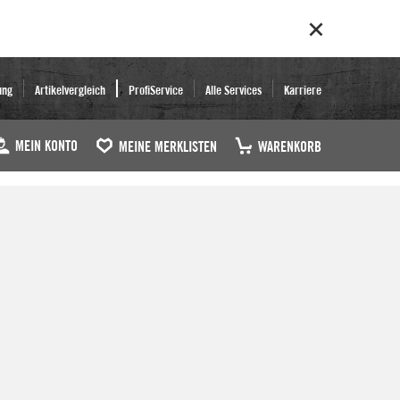
ung
Artikelvergleich
ProfiService
Alle Services
Karriere
MEIN KONTO
MEINE MERKLISTEN
WARENKORB