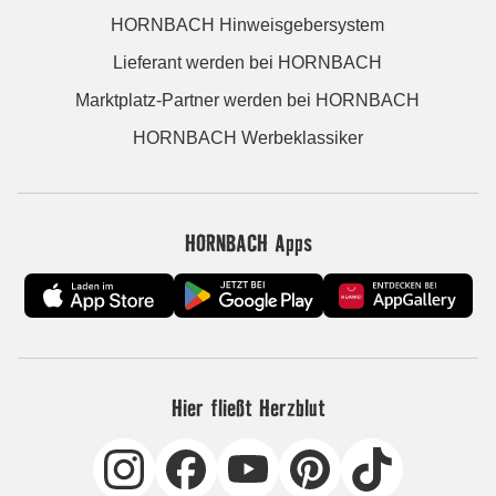
HORNBACH Hinweisgebersystem
Lieferant werden bei HORNBACH
Marktplatz-Partner werden bei HORNBACH
HORNBACH Werbeklassiker
HORNBACH Apps
Hier fließt Herzblut