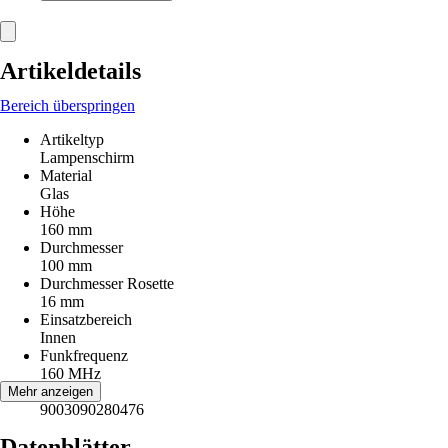
Artikeldetails
Bereich überspringen
Artikeltyp
Lampenschirm
Material
Glas
Höhe
160 mm
Durchmesser
100 mm
Durchmesser Rosette
16 mm
Einsatzbereich
Innen
Funkfrequenz
160 MHz
EAN
Mehr anzeigen
9003090280476
Datenblätter