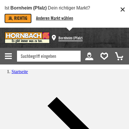
Ist
Bornheim (Pfalz)
Dein richtiger Markt?
JA, RICHTIG
Anderen Markt wählen
Bornheim (Pfalz)
Startseite