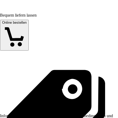
Bequem liefern lassen
Online bestellen
Informationen des Verkäufers, wie z. B. Rückgabebedingungen und