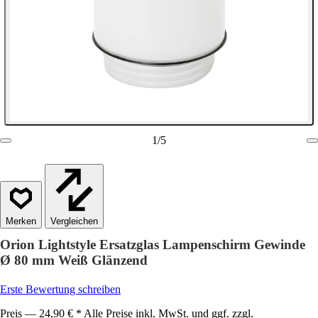
1
/
5
Vergleichen
Orion Lightstyle Ersatzglas Lampenschirm Gewinde
Ø 80 mm Weiß Glänzend
Erste Bewertung schreiben
Preis — 24,90 € * Alle Preise inkl. MwSt. und ggf. zzgl.