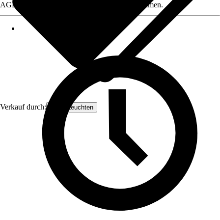
AGB, finden Sie bei Klick auf den Verkäufernamen.
Verkauf durch:
Orion Leuchten