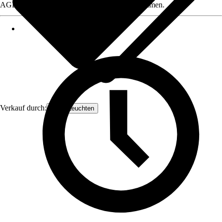
AGB, finden Sie bei Klick auf den Verkäufernamen.
Verkauf durch:
Orion Leuchten