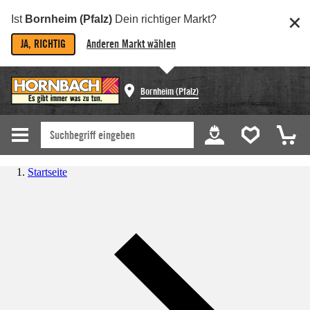
Ist
Bornheim (Pfalz)
Dein richtiger Markt?
JA, RICHTIG
Anderen Markt wählen
Bornheim (Pfalz)
Startseite