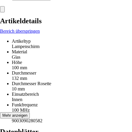
Artikeldetails
Bereich überspringen
Artikeltyp
Lampenschirm
Material
Glas
Höhe
100 mm
Durchmesser
132 mm
Durchmesser Rosette
10 mm
Einsatzbereich
Innen
Funkfrequenz
100 MHz
EAN
Mehr anzeigen
9003090280582
Datenblätter