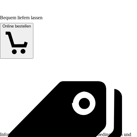
Bequem liefern lassen
Online bestellen
Informationen des Verkäufers, wie z. B. Rückgabebedingungen und