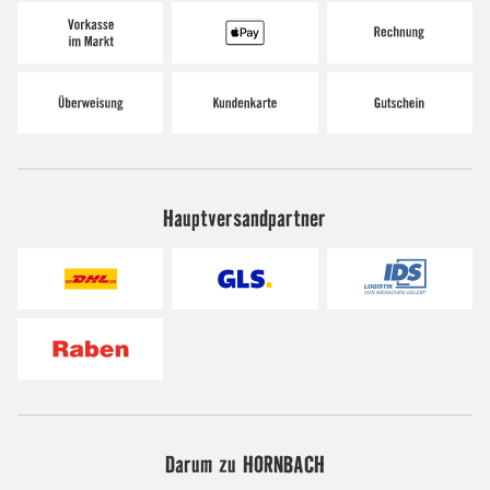
Hauptversandpartner
Darum zu HORNBACH