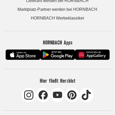
Lieferant werden bei HORNBACH
Marktplatz-Partner werden bei HORNBACH
HORNBACH Werbeklassiker
HORNBACH Apps
Hier fließt Herzblut