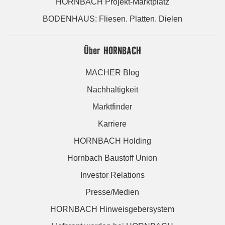
HORNBACH Projekt-Marktplatz
BODENHAUS: Fliesen. Platten. Dielen
Über HORNBACH
MACHER Blog
Nachhaltigkeit
Marktfinder
Karriere
HORNBACH Holding
Hornbach Baustoff Union
Investor Relations
Presse/Medien
HORNBACH Hinweisgebersystem