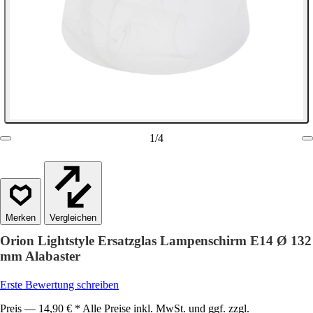
1
/
4
Vergleichen
Orion Lightstyle Ersatzglas Lampenschirm E14 Ø 132
mm Alabaster
Erste Bewertung schreiben
Preis — 14,90 € * Alle Preise inkl. MwSt. und ggf. zzgl.