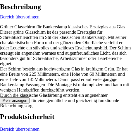
Beschreibung
Bereich überspringen
Grüner Glasschirm für Bankerslamp klassisches Ersatzglas aus Glas
Dieser grüne Glasschirm ist das passende Ersatzglas für
Schreibtischleuchten im Stil der klassischen Bankerslamp. Mit seiner
charakteristischen Form und der glänzenden Oberfläche verleiht er
jeder Leuchte ein stilvolles und zeitloses Erscheinungsbild. Der Schirm
erzeugt ein angenehm warmes und augenfreundliches Licht, das sich
besonders gut für Schreibtische, Arbeitszimmer oder Lesebereiche
eignet.
Der Schirm besteht aus hochwertigem Glas in kräftigem Grün. Er hat
eine Breite von 225 Millimetern, eine Höhe von 60 Millimetern und
eine Tiefe von 135Millimetern. Damit passt er auf viele gängige
Bankerslamp Fassungen. Die Montage ist unkompliziert und kann mit
wenigen Handgriffen durchgeführt werden.
Durch die klassische Glasfärbung entsteht ein angenehmer
Lichtaustritt, der für eine gemütliche und gleichzeitig funktionale
Mehr anzeigen
Beleuchtung sorgt.
Produktsicherheit
Bereich überspringen