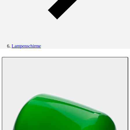
Lampenschirme