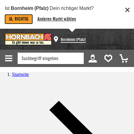
Ist
Bornheim (Pfalz)
Dein richtiger Markt?
JA, RICHTIG
Anderen Markt wählen
Bornheim (Pfalz)
Startseite