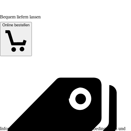
Bequem liefern lassen
Online bestellen
Informationen des Verkäufers, wie z. B. Rückgabebedingungen und