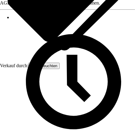
AGB, finden Sie bei Klick auf den Verkäufernamen.
Verkauf durch:
Orion Leuchten