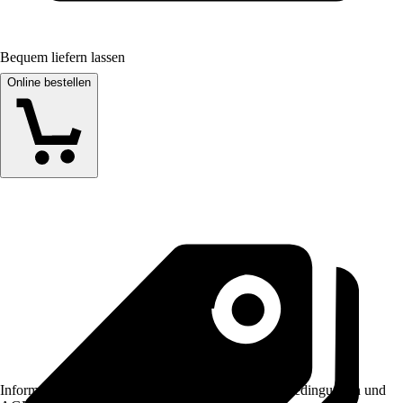
Bequem liefern lassen
Online bestellen
Informationen des Verkäufers, wie z. B. Rückgabebedingungen und