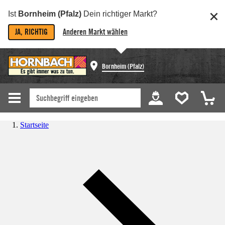
Ist
Bornheim (Pfalz)
Dein richtiger Markt?
JA, RICHTIG
Anderen Markt wählen
Bornheim (Pfalz)
Startseite