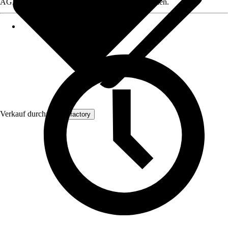
AGB, finden Sie bei Klick auf den Verkäufernamen.
Verkauf durch:
xtradefactory