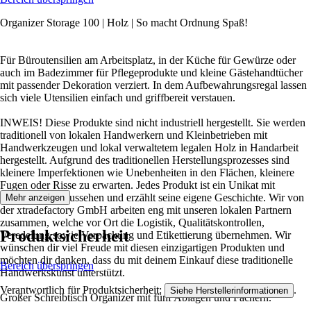
Organizer Storage 100 | Holz | So macht Ordnung Spaß!
Für Büroutensilien am Arbeitsplatz, in der Küche für Gewürze oder
auch im Badezimmer für Pflegeprodukte und kleine Gästehandtücher
mit passender Dekoration verziert. In dem Aufbewahrungsregal lassen
sich viele Utensilien einfach und griffbereit verstauen.
INWEIS! Diese Produkte sind nicht industriell hergestellt. Sie werden
traditionell von lokalen Handwerkern und Kleinbetrieben mit
Handwerkzeugen und lokal verwaltetem legalen Holz in Handarbeit
hergestellt. Aufgrund des traditionellen Herstellungsprozesses sind
kleinere Imperfektionen wie Unebenheiten in den Flächen, kleinere
Fugen oder Risse zu erwarten. Jedes Produkt ist ein Unikat mit
einzigartigem Aussehen und erzählt seine eigene Geschichte. Wir von
Mehr anzeigen
der xtradefactory GmbH arbeiten eng mit unseren lokalen Partnern
zusammen, welche vor Ort die Logistik, Qualitätskontrollen,
Produktsicherheit
Veredelung sowie Verpackung und Etikettierung übernehmen. Wir
wünschen dir viel Freude mit diesen einzigartigen Produkten und
möchten dir danken, dass du mit deinem Einkauf diese traditionelle
Bereich überspringen
Handwerkskunst unterstützt.
Verantwortlich für Produktsicherheit:
.
Siehe Herstellerinformationen
Großer Schreibtisch Organizer mit fünf Ablagen und Fächern.