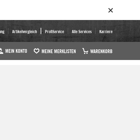
ung
Artikelvergleich
ProfiService
Alle Services
Karriere
MEIN KONTO
MEINE MERKLISTEN
WARENKORB