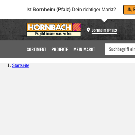
JA, 
Ist
Bornheim (Pfalz)
Dein richtiger Markt?
Bornheim (Pfalz)
SORTIMENT
PROJEKTE
MEIN MARKT
Startseite