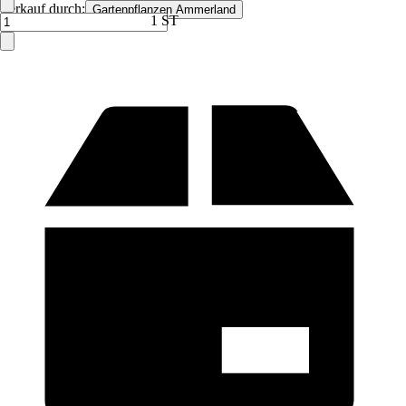
Verkauf durch:
Gartenpflanzen Ammerland
1 ST