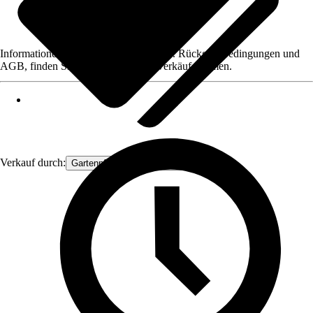
Informationen des Verkäufers, wie z. B. Rückgabebedingungen und
AGB, finden Sie bei Klick auf den Verkäufernamen.
Verkauf durch:
Gartenpflanzen Ammerland