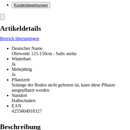
Kundenbewertungen
Artikeldetails
Bereich überspringen
Deutscher Name
Ohrweide 125-150cm - Salix aurita
Winterhart
Ja
Mehrjährig
Ja
Pflanzzeit
Solange der Boden nicht gefroren ist, kann diese Pflanze
ausgepflanzt werden
Standort
Halbschatten
EAN
4255804918327
Beschreibung