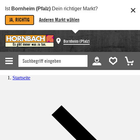
Ist
Bornheim (Pfalz)
Dein richtiger Markt?
JA, RICHTIG
Anderen Markt wählen
Bornheim (Pfalz)
Startseite