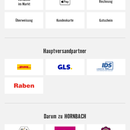
Hauptversandpartner
Darum zu HORNBACH