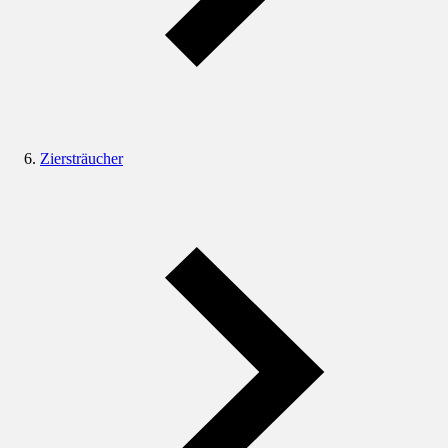
Ziersträucher