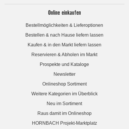
Online einkaufen
Bestellmöglichkeiten & Lieferoptionen
Bestellen & nach Hause liefern lassen
Kaufen & in den Markt liefern lassen
Reservieren & Abholen im Markt
Prospekte und Kataloge
Newsletter
Onlineshop Sortiment
Weitere Kategorien im Überblick
Neu im Sortiment
Raus damit im Onlineshop
HORNBACH Projekt-Marktplatz