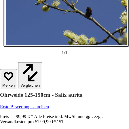
1
/
1
Vergleichen
Ohrweide 125-150cm - Salix aurita
Erste Bewertung schreiben
Preis — 99,99 € * Alle Preise inkl. MwSt. und ggf. zzgl.
Versandkosten pro ST
99,99 €
*
/
ST