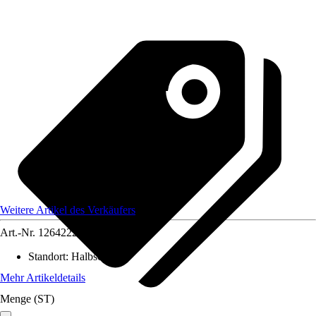
Weitere Artikel des Verkäufers
Art.-Nr.
12642220
Standort
:
Halbschatten
Mehr Artikeldetails
Menge (ST)