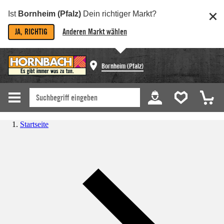
Ist
Bornheim (Pfalz)
Dein richtiger Markt?
JA, RICHTIG
Anderen Markt wählen
Bornheim (Pfalz)
Startseite