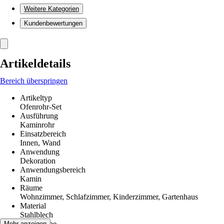
Weitere Kategorien
Kundenbewertungen
Artikeldetails
Bereich überspringen
Artikeltyp
Ofenrohr-Set
Ausführung
Kaminrohr
Einsatzbereich
Innen, Wand
Anwendung
Dekoration
Anwendungsbereich
Kamin
Räume
Wohnzimmer, Schlafzimmer, Kinderzimmer, Gartenhaus
Material
Stahlblech
Grundfarbe
Mehr anzeigen