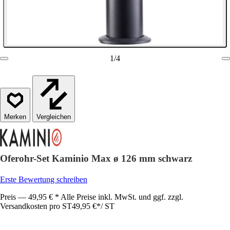
1
/
4
Vergleichen
Oferohr-Set Kaminio Max ø 126 mm schwarz
Erste Bewertung schreiben
Preis — 49,95 € * Alle Preise inkl. MwSt. und ggf. zzgl.
Versandkosten pro ST
49,95 €
*
/
ST