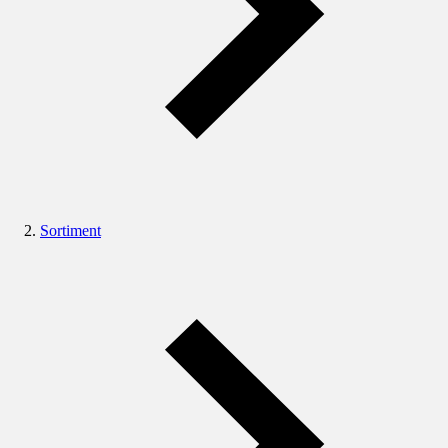
Sortiment