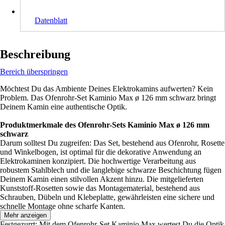
Datenblatt
Beschreibung
Bereich überspringen
Möchtest Du das Ambiente Deines Elektrokamins aufwerten? Kein
Problem. Das Ofenrohr-Set Kaminio Max ø 126 mm schwarz bringt
Deinem Kamin eine authentische Optik.
Produktmerkmale des Ofenrohr-Sets Kaminio Max ø 126 mm
schwarz
Darum solltest Du zugreifen: Das Set, bestehend aus Ofenrohr, Rosette
und Winkelbogen, ist optimal für die dekorative Anwendung an
Elektrokaminen konzipiert. Die hochwertige Verarbeitung aus
robustem Stahlblech und die langlebige schwarze Beschichtung fügen
Deinem Kamin einen stilvollen Akzent hinzu. Die mitgelieferten
Kunststoff-Rosetten sowie das Montagematerial, bestehend aus
Schrauben, Dübeln und Klebeplatte, gewährleisten eine sichere und
schnelle Montage ohne scharfe Kanten.
Mehr anzeigen
Festgezurrt: Mit dem Ofenrohr-Set Kaminio Max wertest Du die Optik