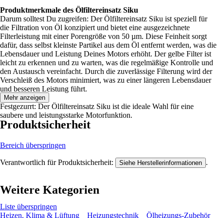
Produktmerkmale des Ölfiltereinsatz Siku
Darum solltest Du zugreifen: Der Ölfiltereinsatz Siku ist speziell für
die Filtration von Öl konzipiert und bietet eine ausgezeichnete
Filterleistung mit einer Porengröße von 50 µm. Diese Feinheit sorgt
dafür, dass selbst kleinste Partikel aus dem Öl entfernt werden, was die
Lebensdauer und Leistung Deines Motors erhöht. Der gelbe Filter ist
leicht zu erkennen und zu warten, was die regelmäßige Kontrolle und
den Austausch vereinfacht. Durch die zuverlässige Filterung wird der
Verschleiß des Motors minimiert, was zu einer längeren Lebensdauer
und besseren Leistung führt.
Mehr anzeigen
Festgezurrt: Der Ölfiltereinsatz Siku ist die ideale Wahl für eine
saubere und leistungsstarke Motorfunktion.
Produktsicherheit
Bereich überspringen
Verantwortlich für Produktsicherheit:
.
Siehe Herstellerinformationen
Weitere Kategorien
Liste überspringen
Heizen, Klima & Lüftung
Heizungstechnik
Ölheizungs-Zubehör