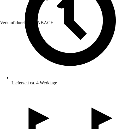
Verkauf durch:
HORNBACH
Lieferzeit ca. 4 Werktage