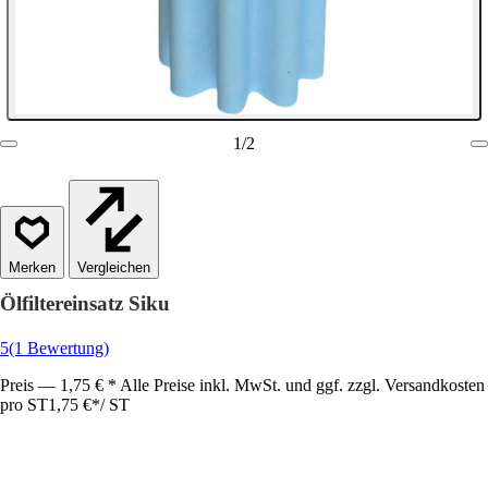
1
/
2
Vergleichen
Ölfiltereinsatz Siku
5
(1 Bewertung)
Preis — 1,75 € * Alle Preise inkl. MwSt. und ggf. zzgl. Versandkosten
pro ST
1,75 €
*
/
ST