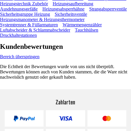
Heizungstechnik Zubehör
Heizungsaufbereitung
Ausdehnungsgefäße
Heizungsabsperrhähne
Strangabsperrventile
Sicherheitsgruppe Heizung
Sicherheitsventile
Heizungsmanometer & Heizungsthermometer
Systemtrenner & Füllarmaturen
Wärmemengenzähler
Luftabscheider & Schlammabscheider
Tauchhülsen
Druckhaltestationen
Kundenbewertungen
Bereich überspringen
Die Echtheit der Bewertungen wurde von uns nicht überprüft.
Bewertungen können auch von Kunden stammen, die die Ware nicht
nachweislich genutzt oder gekauft haben.
Zahlarten