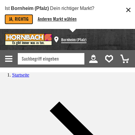
Ist
Bornheim (Pfalz)
Dein richtiger Markt?
JA, RICHTIG
Anderen Markt wählen
Bornheim (Pfalz)
Startseite