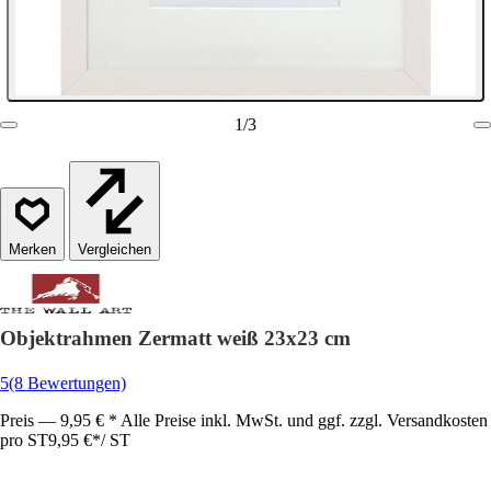
1
/
3
Vergleichen
Objektrahmen Zermatt weiß 23x23 cm
5
(8 Bewertungen)
Preis — 9,95 € * Alle Preise inkl. MwSt. und ggf. zzgl. Versandkosten
pro ST
9,95 €
*
/
ST