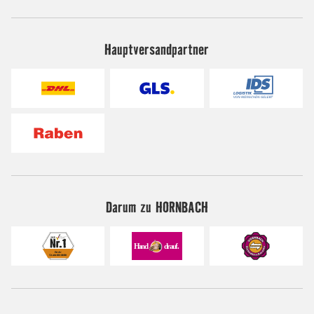
Hauptversandpartner
Darum zu HORNBACH