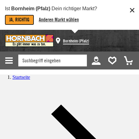
Ist
Bornheim (Pfalz)
Dein richtiger Markt?
JA, RICHTIG
Anderen Markt wählen
Bornheim (Pfalz)
Startseite