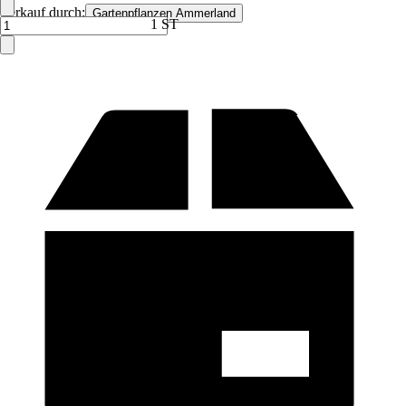
Verkauf durch:
Gartenpflanzen Ammerland
1 ST