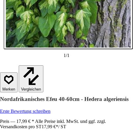
1
/
1
Vergleichen
Nordafrikanisches Efeu 40-60cm - Hedera algeriensis
Erste Bewertung schreiben
Preis — 17,99 € * Alle Preise inkl. MwSt. und ggf. zzgl.
Versandkosten pro ST
17,99 €
*
/
ST