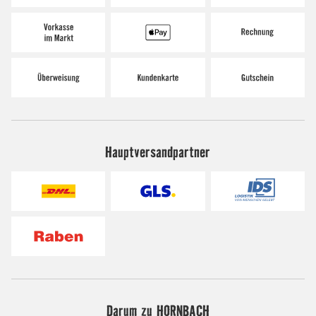
Hauptversandpartner
Darum zu HORNBACH