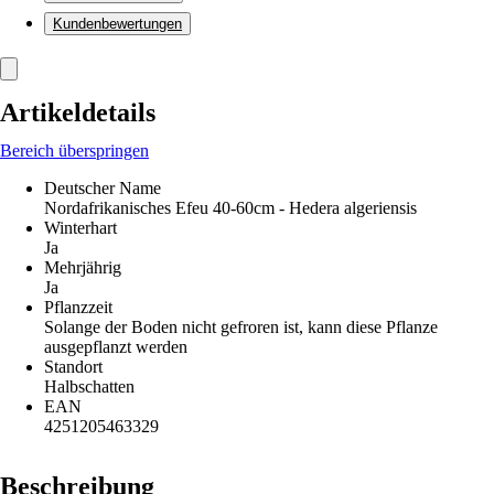
Kundenbewertungen
Artikeldetails
Bereich überspringen
Deutscher Name
Nordafrikanisches Efeu 40-60cm - Hedera algeriensis
Winterhart
Ja
Mehrjährig
Ja
Pflanzzeit
Solange der Boden nicht gefroren ist, kann diese Pflanze
ausgepflanzt werden
Standort
Halbschatten
EAN
4251205463329
Beschreibung