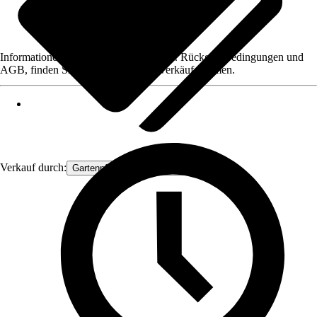
Informationen des Verkäufers, wie z. B. Rückgabebedingungen und
AGB, finden Sie bei Klick auf den Verkäufernamen.
Verkauf durch:
Gartenpflanzen Ammerland