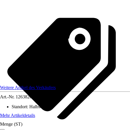
Weitere Artikel des Verkäufers
Art.-Nr.
12638205
Standort
:
Halbschatten
Mehr Artikeldetails
Menge (ST)