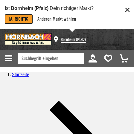
Ist
Bornheim (Pfalz)
Dein richtiger Markt?
JA, RICHTIG
Anderen Markt wählen
Bornheim (Pfalz)
Startseite