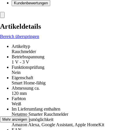
Kundenbewertungen
Artikeldetails
Bereich überspringen
Artikeltyp
Rauchmelder
Betriebsspannung
1 V - 3 V
Funktionsprüfung
Nein
Eigenschaft
Smart Home-fähig
Abmessung ca.
120 mm
Farbton
Weiß
Im Lieferumfang enthalten
Netatmo Smarter Rauchmelder
Steuerungsmöglichkeit
Mehr anzeigen
Amazon Alexa, Google Assistant, Apple HomeKit
EAN