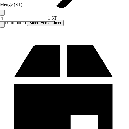
Menge (ST)
1 ST
Verkauf durch:
Smart Home Direct