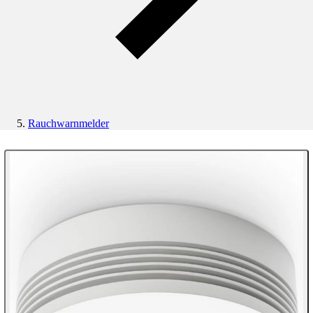
Rauchwarnmelder