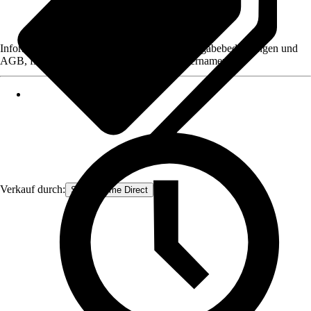
Informationen des Verkäufers, wie z. B. Rückgabebedingungen und
AGB, finden Sie bei Klick auf den Verkäufernamen.
Verkauf durch:
Smart Home Direct