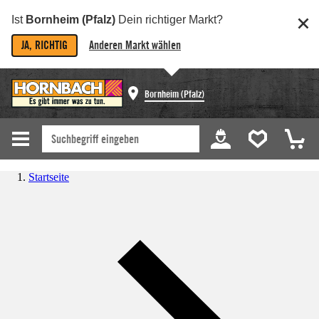
Ist
Bornheim (Pfalz)
Dein richtiger Markt?
JA, RICHTIG
Anderen Markt wählen
Bornheim (Pfalz)
Startseite