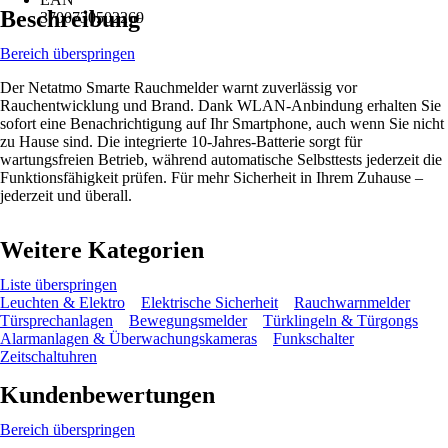
Beschreibung
3700730502269
Bereich überspringen
Der Netatmo Smarte Rauchmelder warnt zuverlässig vor
Rauchentwicklung und Brand. Dank WLAN-Anbindung erhalten Sie
sofort eine Benachrichtigung auf Ihr Smartphone, auch wenn Sie nicht
zu Hause sind. Die integrierte 10-Jahres-Batterie sorgt für
wartungsfreien Betrieb, während automatische Selbsttests jederzeit die
Funktionsfähigkeit prüfen. Für mehr Sicherheit in Ihrem Zuhause –
jederzeit und überall.
Weitere Kategorien
Liste überspringen
Leuchten & Elektro
Elektrische Sicherheit
Rauchwarnmelder
Türsprechanlagen
Bewegungsmelder
Türklingeln & Türgongs
Alarmanlagen & Überwachungskameras
Funkschalter
Zeitschaltuhren
Kundenbewertungen
Bereich überspringen