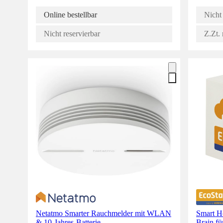
Online bestellbar
Nicht 
Nicht reservierbar
Z.Zt. 
Netatmo Smarter Rauchmelder mit WLAN
Smart H
& 10-Jahres-Batterie
Brain fü