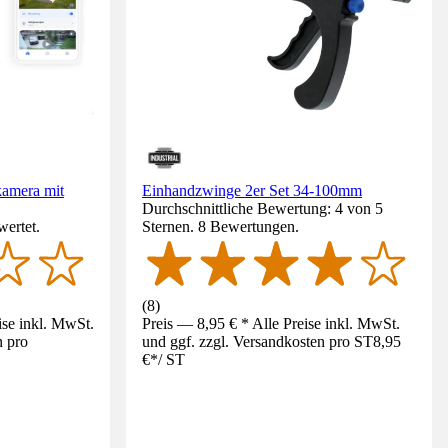
kamera mit
Einhandzwinge 2er Set 34-100mm
Durchschnittliche Bewertung: 4 von 5
wertet.
Sternen. 8 Bewertungen.
(
8
)
ise inkl. MwSt.
Preis — 8,95 € * Alle Preise inkl. MwSt.
n pro
und ggf. zzgl. Versandkosten pro ST
8,95
€
*
/
ST