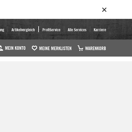
ung
Artikelvergleich
ProfiService
Alle Services
Karriere
MEIN KONTO
MEINE MERKLISTEN
WARENKORB