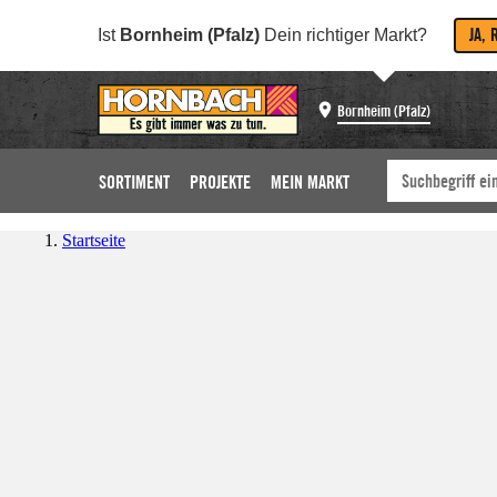
JA, 
Ist
Bornheim (Pfalz)
Dein richtiger Markt?
Bornheim (Pfalz)
SORTIMENT
PROJEKTE
MEIN MARKT
Startseite