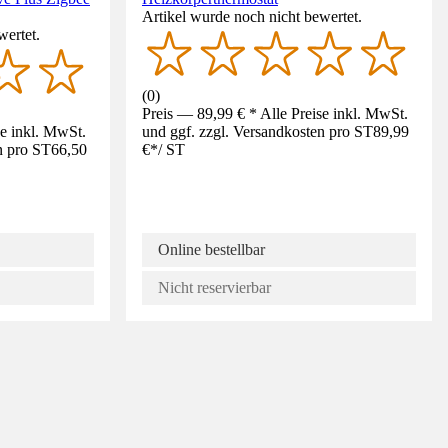
Artikel wurde noch nicht bewertet.
wertet.
(
0
)
Preis — 89,99 € * Alle Preise inkl. MwSt.
se inkl. MwSt.
und ggf. zzgl. Versandkosten pro ST
89,99
n pro ST
66,50
€
*
/
ST
Online bestellbar
Nicht reservierbar