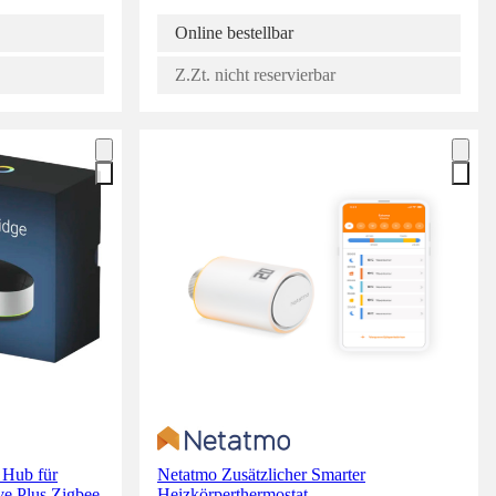
Online bestellbar
Z.Zt. nicht reservierbar
Hub für
Netatmo Zusätzlicher Smarter
e Plus Zigbee
Heizkörperthermostat