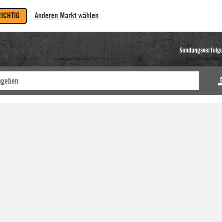
RICHTIG
Anderen Markt wählen
Sendungsverfolg