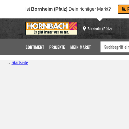
JA, 
Ist
Bornheim (Pfalz)
Dein richtiger Markt?
Bornheim (Pfalz)
SORTIMENT
PROJEKTE
MEIN MARKT
Startseite