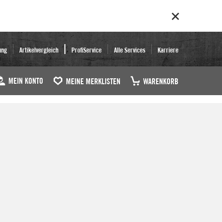
ung
Artikelvergleich
ProfiService
Alle Services
Karriere
MEIN KONTO
MEINE MERKLISTEN
WARENKORB