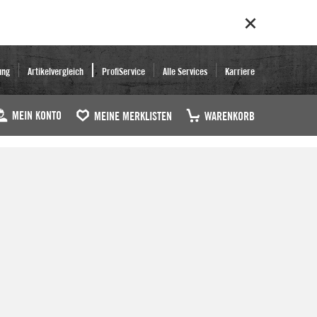
ung
Artikelvergleich
ProfiService
Alle Services
Karriere
MEIN KONTO
MEINE MERKLISTEN
WARENKORB