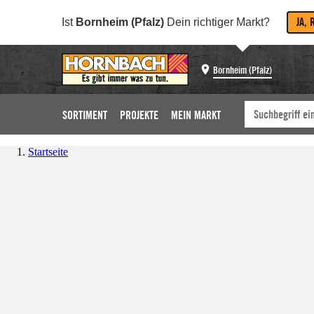
JA, 
Ist
Bornheim (Pfalz)
Dein richtiger Markt?
Bornheim (Pfalz)
SORTIMENT
PROJEKTE
MEIN MARKT
Startseite