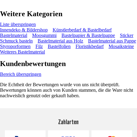
Weitere Kategorien
Liste überspringen
Innendeko & Bildershop
Künstlerbedarf & Bastelbedarf
Bastelmaterial
Moosgummi
Bastelpapier & Bastelpappe
Sticker
Schmuck basteln
Bastelmaterial aus Holz
Bastelmaterial aus Pappe
Styroporformen
Filz
Bastelfolien
Floristikbedarf
Mosaiksteine
Weiteres Bastelmaterial
Kundenbewertungen
Bereich überspringen
Die Echtheit der Bewertungen wurde von uns nicht überprüft.
Bewertungen können auch von Kunden stammen, die die Ware nicht
nachweislich genutzt oder gekauft haben.
Zahlarten