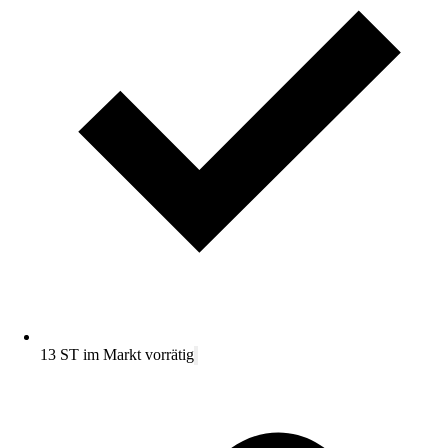
13 ST im Markt vorrätig