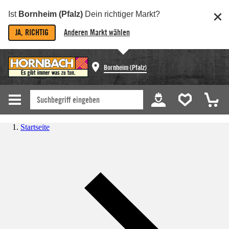
Ist
Bornheim (Pfalz)
Dein richtiger Markt?
JA, RICHTIG
Anderen Markt wählen
Bornheim (Pfalz)
Startseite