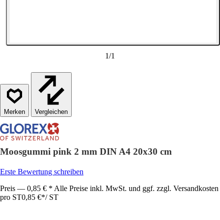
1
/
1
Vergleichen
Moosgummi pink 2 mm DIN A4 20x30 cm
Erste Bewertung schreiben
Preis — 0,85 € * Alle Preise inkl. MwSt. und ggf. zzgl. Versandkosten
pro ST
0,85 €
*
/
ST