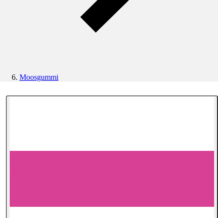
Moosgummi