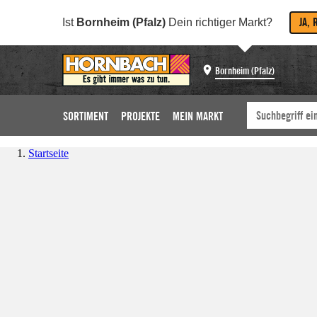
JA, 
Ist
Bornheim (Pfalz)
Dein richtiger Markt?
Bornheim (Pfalz)
SORTIMENT
PROJEKTE
MEIN MARKT
Startseite