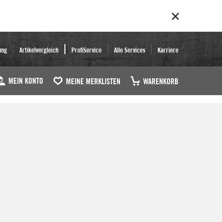
ung
Artikelvergleich
ProfiService
Alle Services
Karriere
MEIN KONTO
MEINE MERKLISTEN
WARENKORB