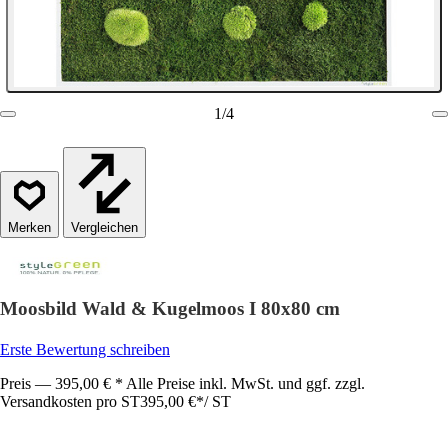
1
/
4
Vergleichen
Moosbild Wald & Kugelmoos I 80x80 cm
Erste Bewertung schreiben
Preis — 395,00 € * Alle Preise inkl. MwSt. und ggf. zzgl.
Versandkosten pro ST
395,00 €
*
/
ST