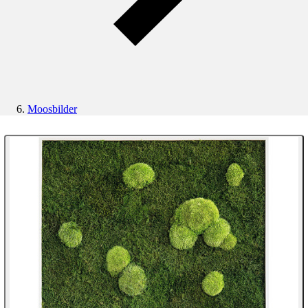
Moosbilder