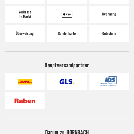
Hauptversandpartner
Darum zu HORNBACH