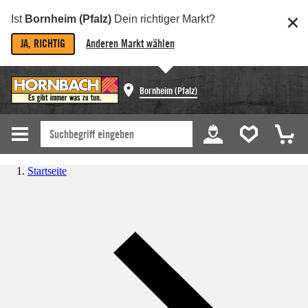
Ist
Bornheim (Pfalz)
Dein richtiger Markt?
JA, RICHTIG
Anderen Markt wählen
Bornheim (Pfalz)
Startseite