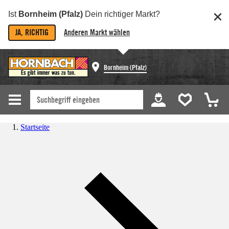
Ist
Bornheim (Pfalz)
Dein richtiger Markt?
JA, RICHTIG
Anderen Markt wählen
Bornheim (Pfalz)
Startseite