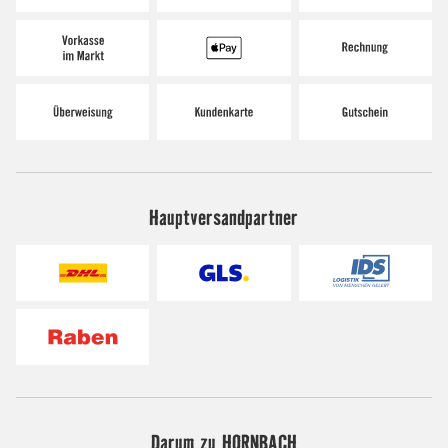
Hauptversandpartner
Darum zu HORNBACH