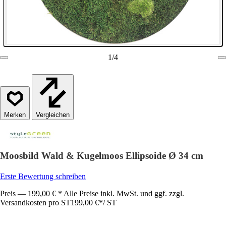
1
/
4
Vergleichen
Moosbild Wald & Kugelmoos Ellipsoide Ø 34 cm
Erste Bewertung schreiben
Preis — 199,00 € * Alle Preise inkl. MwSt. und ggf. zzgl.
Versandkosten pro ST
199,00 €
*
/
ST