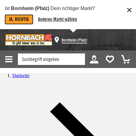
Ist
Bornheim (Pfalz)
Dein richtiger Markt?
JA, RICHTIG
Anderen Markt wählen
Bornheim (Pfalz)
Startseite