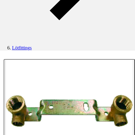
Lötfittings