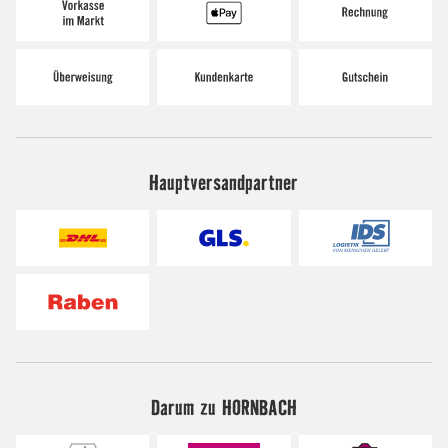
Hauptversandpartner
Darum zu HORNBACH