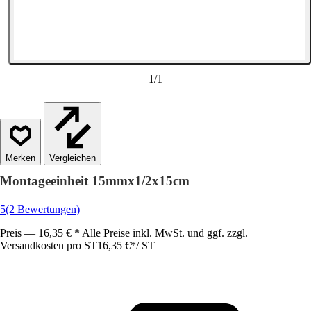
1
/
1
Vergleichen
Montageeinheit 15mmx1/2x15cm
5
(2 Bewertungen)
Preis — 16,35 € * Alle Preise inkl. MwSt. und ggf. zzgl.
Versandkosten pro ST
16,35 €
*
/
ST