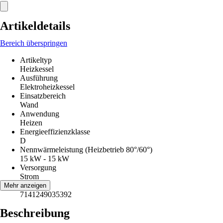
Artikeldetails
Bereich überspringen
Artikeltyp
Heizkessel
Ausführung
Elektroheizkessel
Einsatzbereich
Wand
Anwendung
Heizen
Energieeffizienzklasse
D
Nennwärmeleistung (Heizbetrieb 80°/60°)
15 kW - 15 kW
Versorgung
Strom
EAN
Mehr anzeigen
7141249035392
Beschreibung