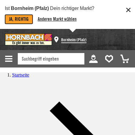
Ist
Bornheim (Pfalz)
Dein richtiger Markt?
JA, RICHTIG
Anderen Markt wählen
Bornheim (Pfalz)
Startseite