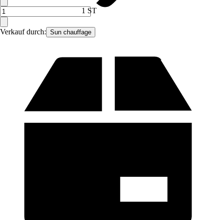
1 ST
Verkauf durch:
Sun chauffage