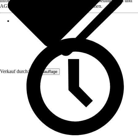
Informationen des Verkäufers, wie z. B. Rückgabebedingungen und
AGB, finden Sie bei Klick auf den Verkäufernamen.
Verkauf durch:
Sun chauffage