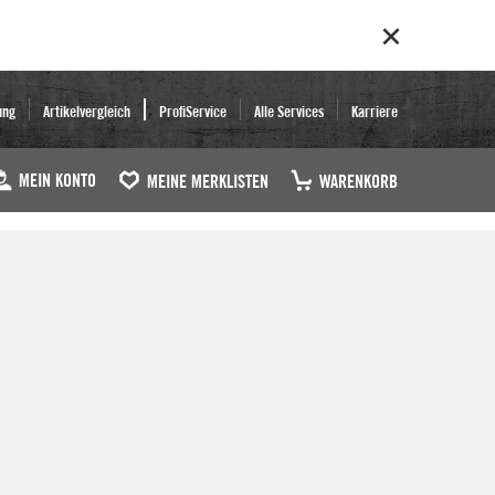
ung
Artikelvergleich
ProfiService
Alle Services
Karriere
MEIN KONTO
MEINE MERKLISTEN
WARENKORB