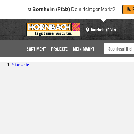
JA, 
Ist
Bornheim (Pfalz)
Dein richtiger Markt?
Bornheim (Pfalz)
SORTIMENT
PROJEKTE
MEIN MARKT
Startseite