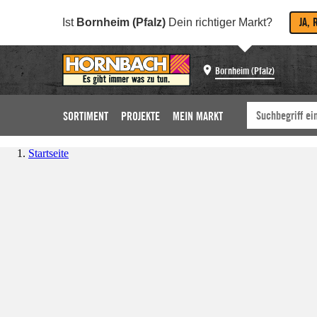
JA, 
Ist
Bornheim (Pfalz)
Dein richtiger Markt?
Bornheim (Pfalz)
SORTIMENT
PROJEKTE
MEIN MARKT
Startseite