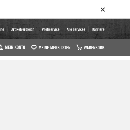
ung
Artikelvergleich
ProfiService
Alle Services
Karriere
MEIN KONTO
MEINE MERKLISTEN
WARENKORB