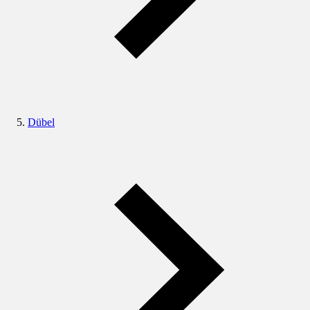
Dübel