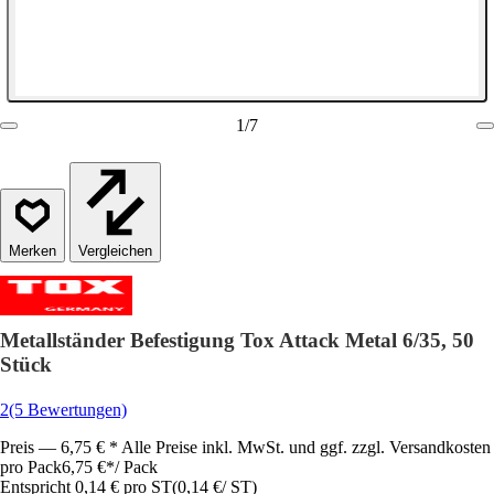
1
/
7
Vergleichen
Metallständer Befestigung Tox Attack Metal 6/35, 50
Stück
2
(5 Bewertungen)
Preis — 6,75 € * Alle Preise inkl. MwSt. und ggf. zzgl. Versandkosten
pro Pack
6,75 €
*
/
Pack
Entspricht 0,14 € pro ST
(
0,14 €
/
ST
)