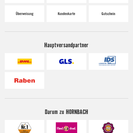
Hauptversandpartner
Darum zu HORNBACH