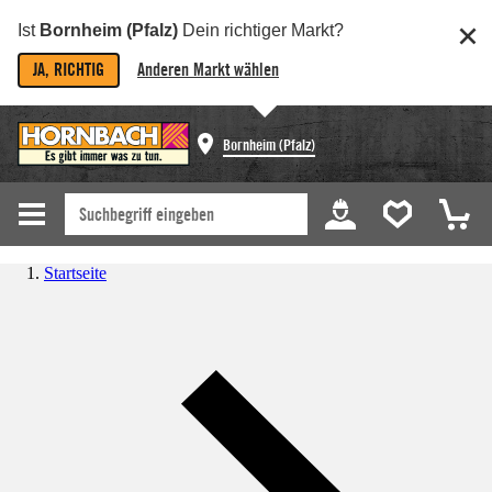
Ist
Bornheim (Pfalz)
Dein richtiger Markt?
JA, RICHTIG
Anderen Markt wählen
Bornheim (Pfalz)
Startseite