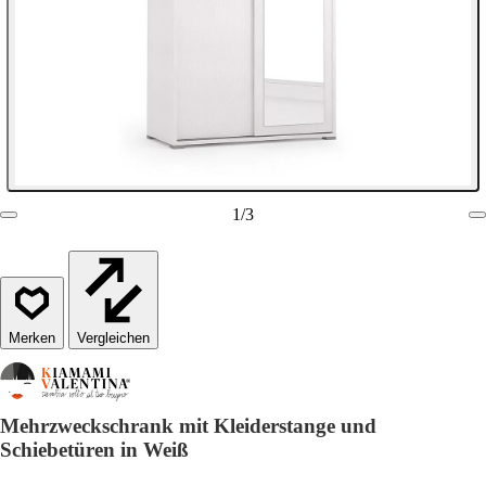
1
/
3
Vergleichen
Mehrzweckschrank mit Kleiderstange und
Schiebetüren in Weiß