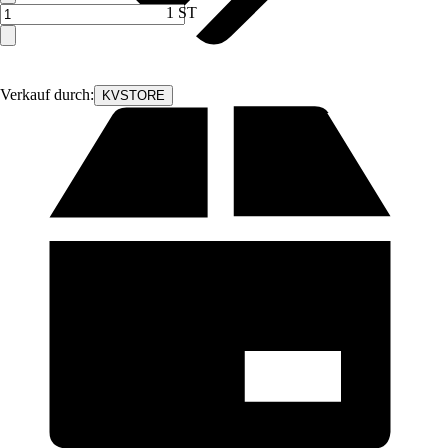
1 ST
Verkauf durch:
KVSTORE