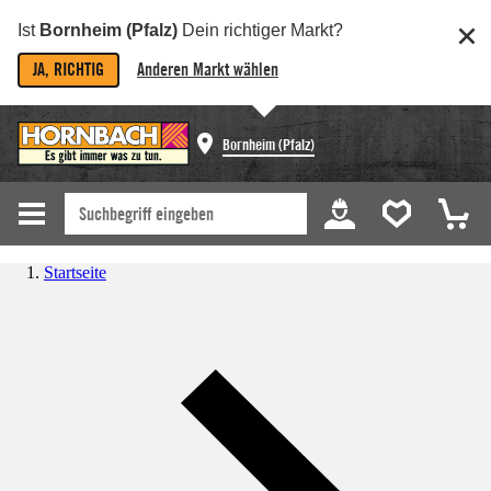
Ist
Bornheim (Pfalz)
Dein richtiger Markt?
JA, RICHTIG
Anderen Markt wählen
Bornheim (Pfalz)
Startseite