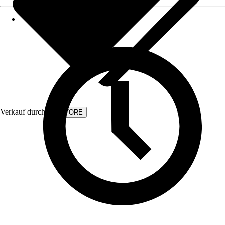
Verkauf durch:
KVSTORE