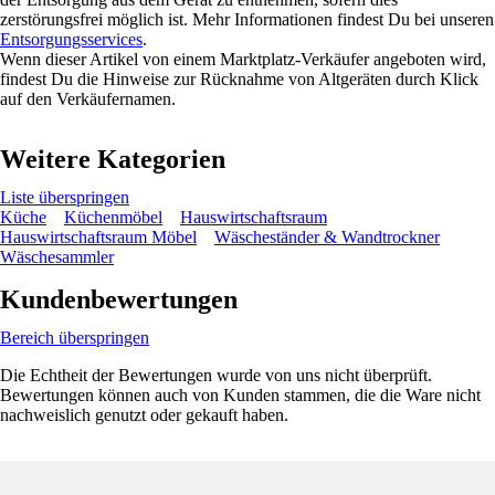
zerstörungsfrei möglich ist. Mehr Informationen findest Du bei unseren
Entsorgungsservices
.
Wenn dieser Artikel von einem Marktplatz-Verkäufer angeboten wird,
findest Du die Hinweise zur Rücknahme von Altgeräten durch Klick
auf den Verkäufernamen.
Weitere Kategorien
Liste überspringen
Küche
Küchenmöbel
Hauswirtschaftsraum
Hauswirtschaftsraum Möbel
Wäscheständer & Wandtrockner
Wäschesammler
Kundenbewertungen
Bereich überspringen
Die Echtheit der Bewertungen wurde von uns nicht überprüft.
Bewertungen können auch von Kunden stammen, die die Ware nicht
nachweislich genutzt oder gekauft haben.