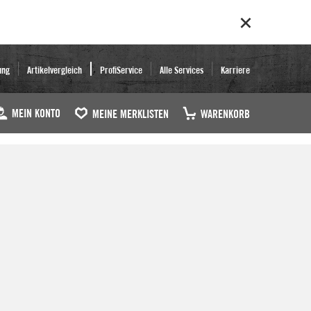
ung
Artikelvergleich
ProfiService
Alle Services
Karriere
MEIN KONTO
MEINE MERKLISTEN
WARENKORB