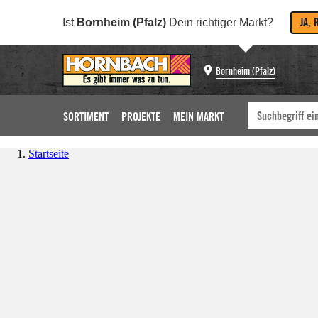
JA, 
Ist
Bornheim (Pfalz)
Dein richtiger Markt?
Bornheim (Pfalz)
SORTIMENT
PROJEKTE
MEIN MARKT
Startseite