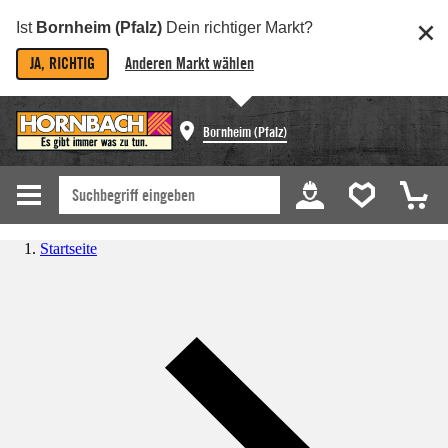
Ist
Bornheim (Pfalz)
Dein richtiger Markt?
JA, RICHTIG
Anderen Markt wählen
Bornheim (Pfalz)
Startseite