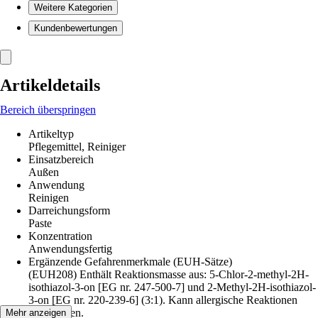
Weitere Kategorien
Kundenbewertungen
Artikeldetails
Bereich überspringen
Artikeltyp
Pflegemittel, Reiniger
Einsatzbereich
Außen
Anwendung
Reinigen
Darreichungsform
Paste
Konzentration
Anwendungsfertig
Ergänzende Gefahrenmerkmale (EUH-Sätze)
(EUH208) Enthält Reaktionsmasse aus: 5-Chlor-2-methyl-2H-
isothiazol-3-on [EG nr. 247-500-7] und 2-Methyl-2H-isothiazol-
3-on [EG nr. 220-239-6] (3:1). Kann allergische Reaktionen
hervorrufen.
Mehr anzeigen