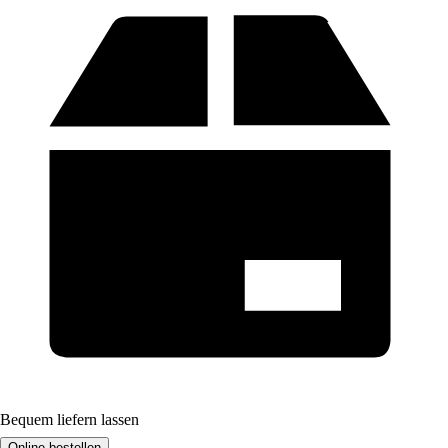
Bequem liefern lassen
Online bestellen