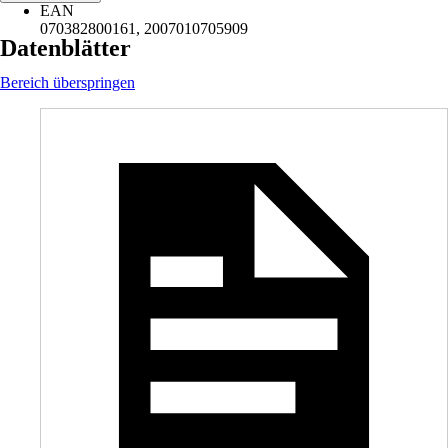
EAN
070382800161, 2007010705909
Datenblätter
Bereich überspringen