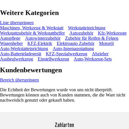
Weitere Kategorien
Liste überspringen
Maschinen, Werkzeug & Werkstatt
Werkstatteinrichtung
Werkstattzubehör & Werkstatthelfer
Autozubehör
Kfz-Werkzeuge
Autopflege
Autowinterzubehör
Zubehör für Reifen & Felgen
Wagenheber
KFZ-Elektrik
Elektroauto Zubehör
Motoröl
Auto-Werkstatteinrichtung
Auto-Innenausstattung
Auto-Batterieladegerät
KFZ-Spezialwerkzeug
Abzieher
Ausbeulwerkzeug
Einstellwerkzeug
Auto-Werkzeug-Sets
Kundenbewertungen
Bereich überspringen
Die Echtheit der Bewertungen wurde von uns nicht überprüft.
Bewertungen können auch von Kunden stammen, die die Ware nicht
nachweislich genutzt oder gekauft haben.
Zahlarten