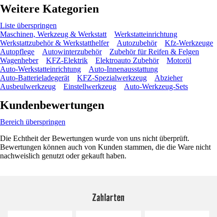
Weitere Kategorien
Liste überspringen
Maschinen, Werkzeug & Werkstatt
Werkstatteinrichtung
Werkstattzubehör & Werkstatthelfer
Autozubehör
Kfz-Werkzeuge
Autopflege
Autowinterzubehör
Zubehör für Reifen & Felgen
Wagenheber
KFZ-Elektrik
Elektroauto Zubehör
Motoröl
Auto-Werkstatteinrichtung
Auto-Innenausstattung
Auto-Batterieladegerät
KFZ-Spezialwerkzeug
Abzieher
Ausbeulwerkzeug
Einstellwerkzeug
Auto-Werkzeug-Sets
Kundenbewertungen
Bereich überspringen
Die Echtheit der Bewertungen wurde von uns nicht überprüft.
Bewertungen können auch von Kunden stammen, die die Ware nicht
nachweislich genutzt oder gekauft haben.
Zahlarten