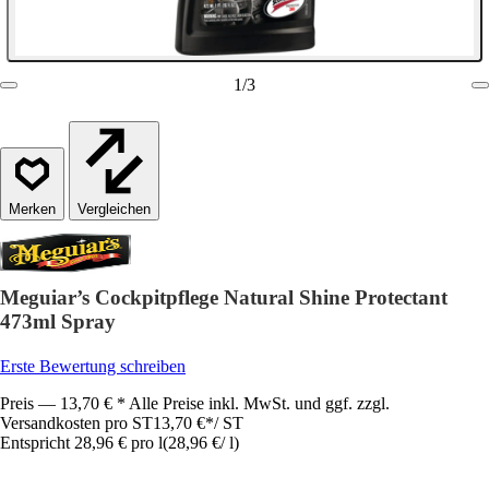
1
/
3
Vergleichen
Meguiar’s Cockpitpflege Natural Shine Protectant
473ml Spray
Erste Bewertung schreiben
Preis — 13,70 € * Alle Preise inkl. MwSt. und ggf. zzgl.
Versandkosten pro ST
13,70 €
*
/
ST
Entspricht 28,96 € pro l
(
28,96 €
/
l
)