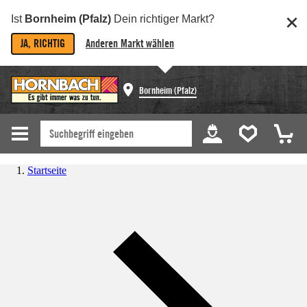
Ist
Bornheim (Pfalz)
Dein richtiger Markt?
JA, RICHTIG
Anderen Markt wählen
Bornheim (Pfalz)
Startseite