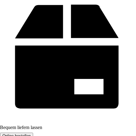
Bequem liefern lassen
Online bestellen