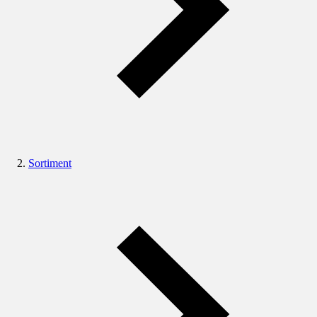
Sortiment