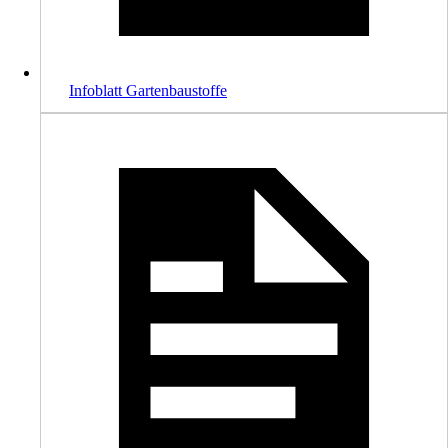
Infoblatt Gartenbaustoffe