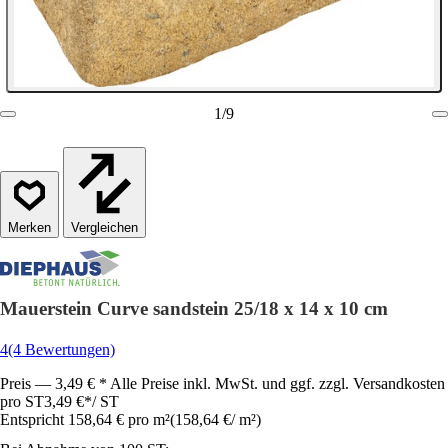
1
/
9
Vergleichen
Mauerstein Curve sandstein 25/18 x 14 x 10 cm
4
(4 Bewertungen)
Preis — 3,49 € * Alle Preise inkl. MwSt. und ggf. zzgl. Versandkosten
pro ST
3,49 €
*
/
ST
Entspricht 158,64 € pro m²
(
158,64 €
/
m²
)