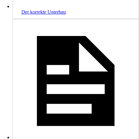
Der korrekte Unterbau