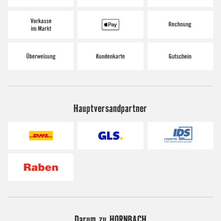
Hauptversandpartner
Darum zu HORNBACH