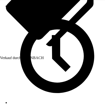
Verkauf durch:
HORNBACH