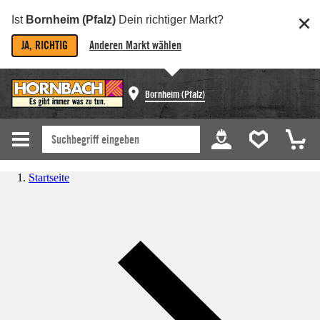
Ist
Bornheim (Pfalz)
Dein richtiger Markt?
JA, RICHTIG
Anderen Markt wählen
Bornheim (Pfalz)
Startseite