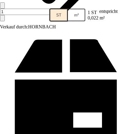
entspricht
1 ST
ST
m²
0,022 m²
Verkauf durch:
HORNBACH