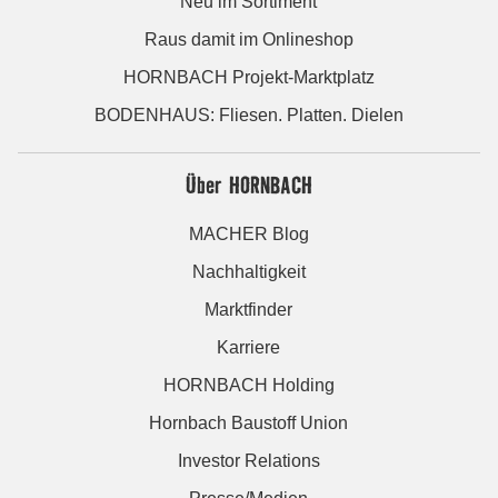
Neu im Sortiment
Raus damit im Onlineshop
HORNBACH Projekt-Marktplatz
BODENHAUS: Fliesen. Platten. Dielen
Über HORNBACH
MACHER Blog
Nachhaltigkeit
Marktfinder
Karriere
HORNBACH Holding
Hornbach Baustoff Union
Investor Relations