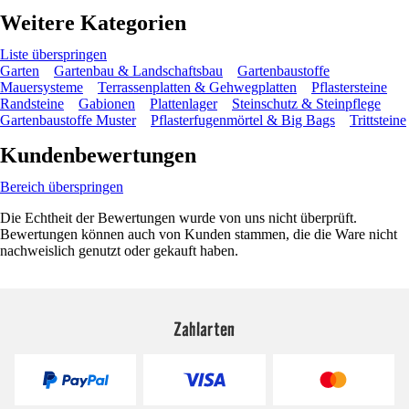
Weitere Kategorien
Liste überspringen
Garten
Gartenbau & Landschaftsbau
Gartenbaustoffe
Mauersysteme
Terrassenplatten & Gehwegplatten
Pflastersteine
Randsteine
Gabionen
Plattenlager
Steinschutz & Steinpflege
Gartenbaustoffe Muster
Pflasterfugenmörtel & Big Bags
Trittsteine
Kundenbewertungen
Bereich überspringen
Die Echtheit der Bewertungen wurde von uns nicht überprüft.
Bewertungen können auch von Kunden stammen, die die Ware nicht
nachweislich genutzt oder gekauft haben.
Zahlarten