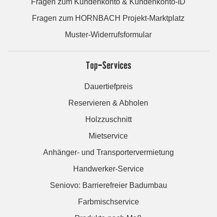
Fragen zum Kundenkonto & Kundenkonto-ID
Fragen zum HORNBACH Projekt-Marktplatz
Muster-Widerrufsformular
Top-Services
Dauertiefpreis
Reservieren & Abholen
Holzzuschnitt
Mietservice
Anhänger- und Transportervermietung
Handwerker-Service
Seniovo: Barrierefreier Badumbau
Farbmischservice