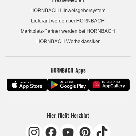
Presse/Medien
HORNBACH Hinweisgebersystem
Lieferant werden bei HORNBACH
Marktplatz-Partner werden bei HORNBACH
HORNBACH Werbeklassiker
HORNBACH Apps
Hier fließt Herzblut