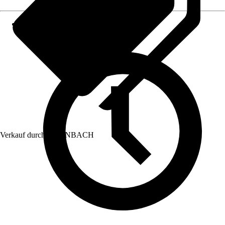
Verkauf durch:
HORNBACH