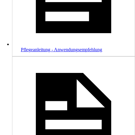
Pflegeanleitung - Anwendungsempfehlung