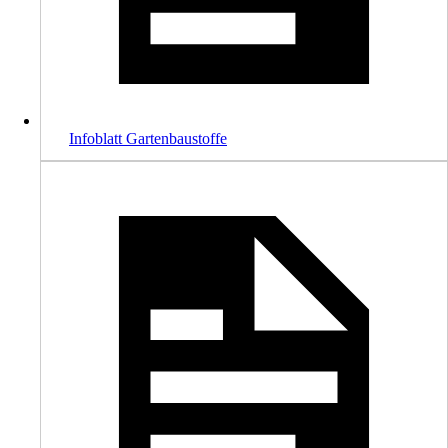
Infoblatt Gartenbaustoffe