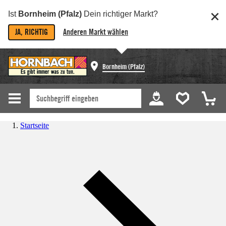
Ist
Bornheim (Pfalz)
Dein richtiger Markt?
JA, RICHTIG
Anderen Markt wählen
Bornheim (Pfalz)
Startseite