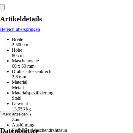
Artikeldetails
Bereich überspringen
Breite
2.500 cm
Höhe
80 cm
Maschenweite
60 x 60 mm
Drahtstärke senkrecht
2,6 mm
Material
Metall
Materialspezifizierung
Stahl
Gewicht
13,953 kg
Artikeltyp
Mehr anzeigen
Zaun
Ausführung
Datenblätter
Flexware, Maschendrahtzaun