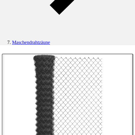
Maschendrahtzäune