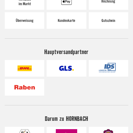
Hauptversandpartner
Darum zu HORNBACH