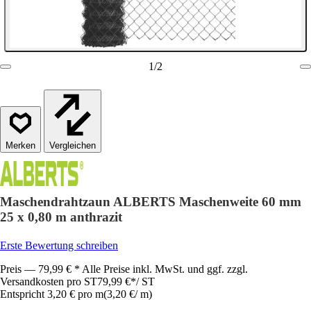
1
/
2
Vergleichen
Maschendrahtzaun ALBERTS Maschenweite 60 mm
25 x 0,80 m anthrazit
Erste Bewertung schreiben
Preis — 79,99 € * Alle Preise inkl. MwSt. und ggf. zzgl.
Versandkosten pro ST
79,99 €
*
/
ST
Entspricht 3,20 € pro m
(
3,20 €
/
m
)