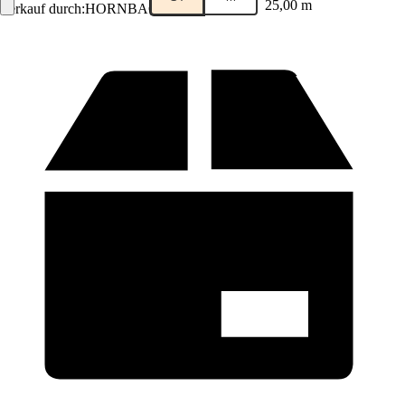
25,00 m
Verkauf durch:
HORNBACH