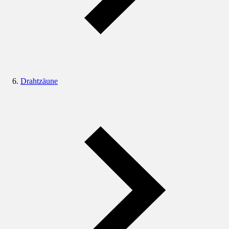
Drahtzäune