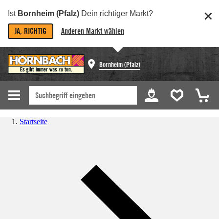
Ist
Bornheim (Pfalz)
Dein richtiger Markt?
JA, RICHTIG
Anderen Markt wählen
Bornheim (Pfalz)
Startseite