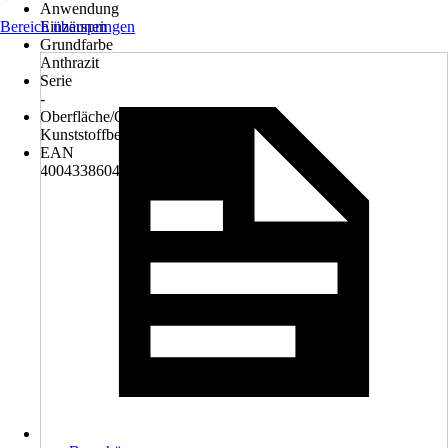
Anwendung
Bereich überspringen
Einzäunen
Grundfarbe
Anthrazit
Serie
-
Oberfläche/Oberflächenbehandlung
Kunststoffbeschichtet
EAN
4004338604677