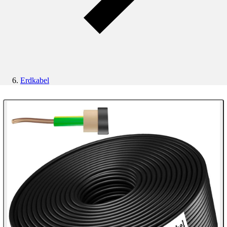
Erdkabel