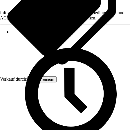
Informationen des Verkäufers, wie z. B. Rückgabebedingungen und
AGB, finden Sie bei Klick auf den Verkäufernamen.
Verkauf durch:
MAS Premium