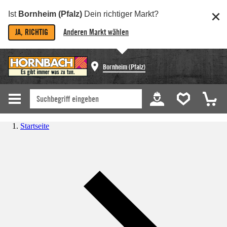
Ist
Bornheim (Pfalz)
Dein richtiger Markt?
JA, RICHTIG
Anderen Markt wählen
Bornheim (Pfalz)
Startseite