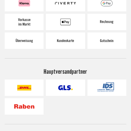
Hauptversandpartner