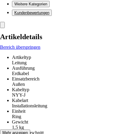
Weitere Kategorien
Kundenbewertungen
Artikeldetails
Bereich überspringen
Artikeltyp
Leitung
Ausführung
Erdkabel
Einsatzbereich
Außen
Kabeltyp
NYY-J
Kabelart
Installationsleitung
Einheit
Ring
Gewicht
1,5 kg
Leiterquerschnitt
Mehr anzeigen