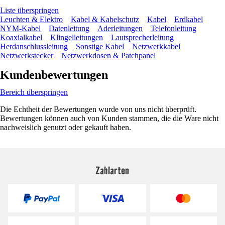
Liste überspringen
Leuchten & Elektro
Kabel & Kabelschutz
Kabel
Erdkabel
NYM-Kabel
Datenleitung
Aderleitungen
Telefonleitung
Koaxialkabel
Klingelleitungen
Lautsprecherleitung
Herdanschlussleitung
Sonstige Kabel
Netzwerkkabel
Netzwerkstecker
Netzwerkdosen & Patchpanel
Kundenbewertungen
Bereich überspringen
Die Echtheit der Bewertungen wurde von uns nicht überprüft.
Bewertungen können auch von Kunden stammen, die die Ware nicht
nachweislich genutzt oder gekauft haben.
Zahlarten