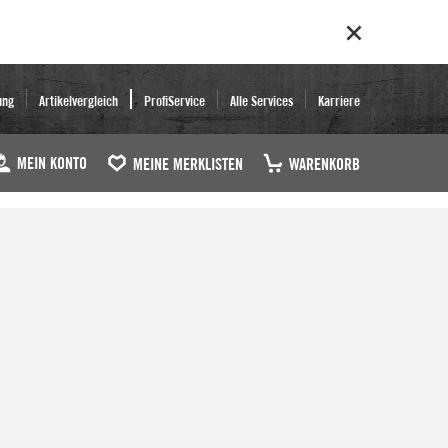
ung
Artikelvergleich
ProfiService
Alle Services
Karriere
MEIN KONTO
MEINE MERKLISTEN
WARENKORB