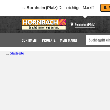
JA, 
Ist
Bornheim (Pfalz)
Dein richtiger Markt?
Bornheim (Pfalz)
SORTIMENT
PROJEKTE
MEIN MARKT
Startseite