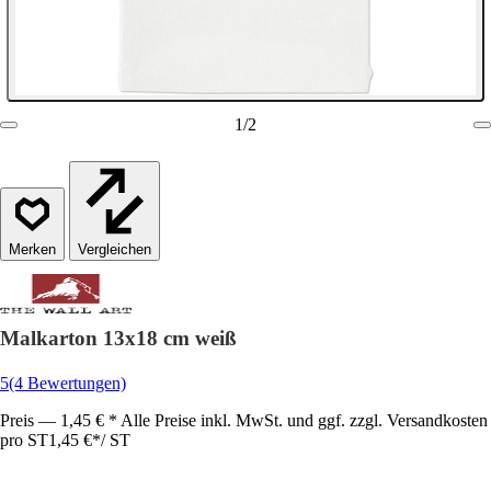
1
/
2
Vergleichen
Malkarton 13x18 cm weiß
5
(4 Bewertungen)
Preis — 1,45 € * Alle Preise inkl. MwSt. und ggf. zzgl. Versandkosten
pro ST
1,45 €
*
/
ST