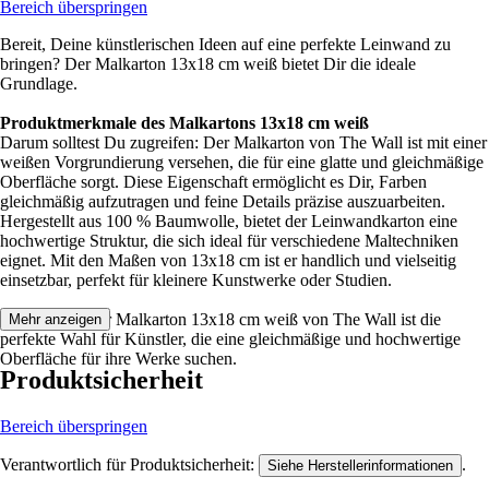
Bereich überspringen
Bereit, Deine künstlerischen Ideen auf eine perfekte Leinwand zu
bringen? Der Malkarton 13x18 cm weiß bietet Dir die ideale
Grundlage.
Produktmerkmale des Malkartons 13x18 cm weiß
Darum solltest Du zugreifen: Der Malkarton von The Wall ist mit einer
weißen Vorgrundierung versehen, die für eine glatte und gleichmäßige
Oberfläche sorgt. Diese Eigenschaft ermöglicht es Dir, Farben
gleichmäßig aufzutragen und feine Details präzise auszuarbeiten.
Hergestellt aus 100 % Baumwolle, bietet der Leinwandkarton eine
hochwertige Struktur, die sich ideal für verschiedene Maltechniken
eignet. Mit den Maßen von 13x18 cm ist er handlich und vielseitig
einsetzbar, perfekt für kleinere Kunstwerke oder Studien.
Festgezurrt: Der Malkarton 13x18 cm weiß von The Wall ist die
Mehr anzeigen
perfekte Wahl für Künstler, die eine gleichmäßige und hochwertige
Oberfläche für ihre Werke suchen.
Produktsicherheit
Bereich überspringen
Verantwortlich für Produktsicherheit:
.
Siehe Herstellerinformationen