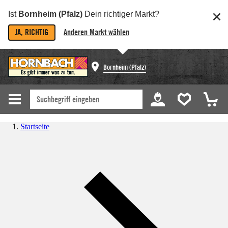
Ist
Bornheim (Pfalz)
Dein richtiger Markt?
JA, RICHTIG
Anderen Markt wählen
Bornheim (Pfalz)
Startseite