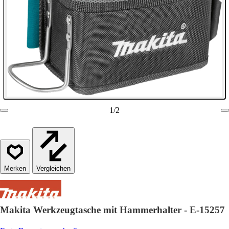
1
/
2
Vergleichen
Makita Werkzeugtasche mit Hammerhalter - E-15257