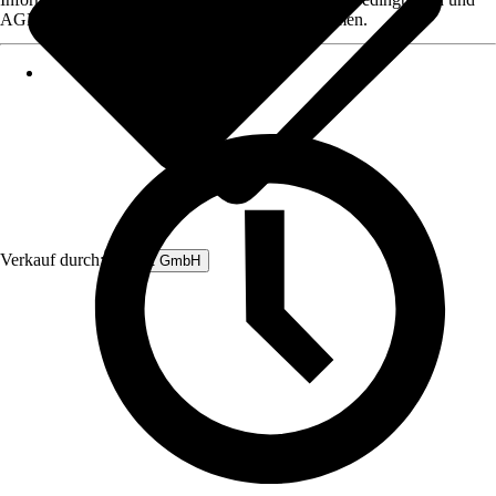
AGB, finden Sie bei Klick auf den Verkäufernamen.
Verkauf durch:
Rubart GmbH