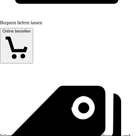
Bequem liefern lassen
Online bestellen
Informationen des Verkäufers, wie z. B. Rückgabebedingungen und