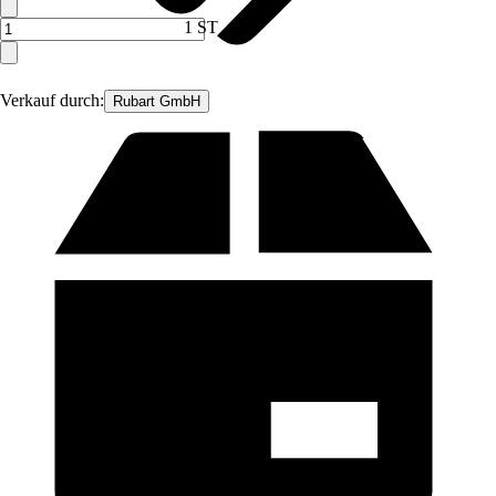
1 ST
Verkauf durch:
Rubart GmbH