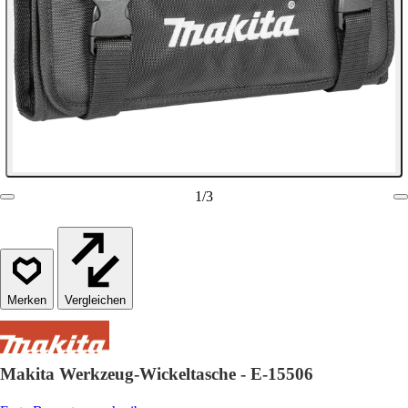
1
/
3
Vergleichen
Makita Werkzeug-Wickeltasche - E-15506