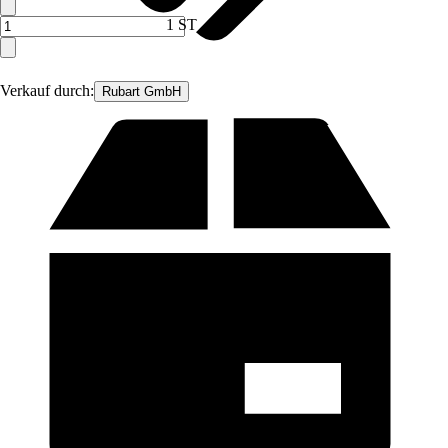
1 ST
Verkauf durch:
Rubart GmbH