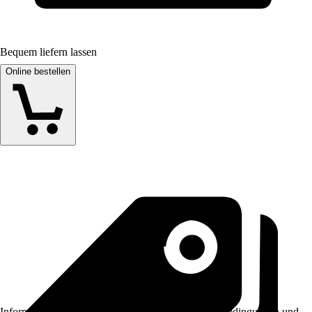
Bequem liefern lassen
Online bestellen
Informationen des Verkäufers, wie z. B. Rückgabebedingungen und