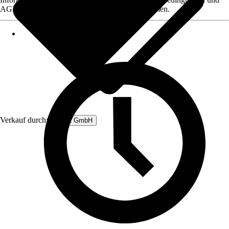
AGB, finden Sie bei Klick auf den Verkäufernamen.
Verkauf durch:
Rubart GmbH