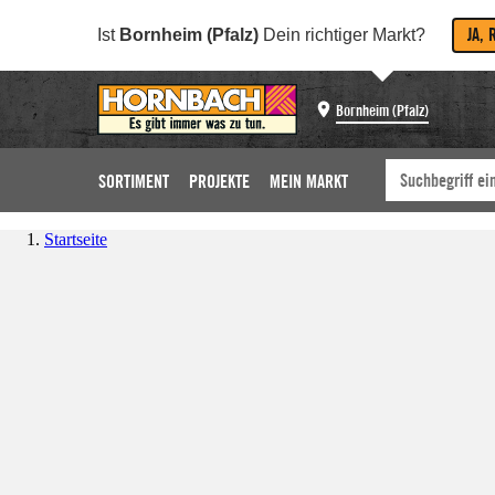
JA, 
Ist
Bornheim (Pfalz)
Dein richtiger Markt?
Bornheim (Pfalz)
SORTIMENT
PROJEKTE
MEIN MARKT
Startseite