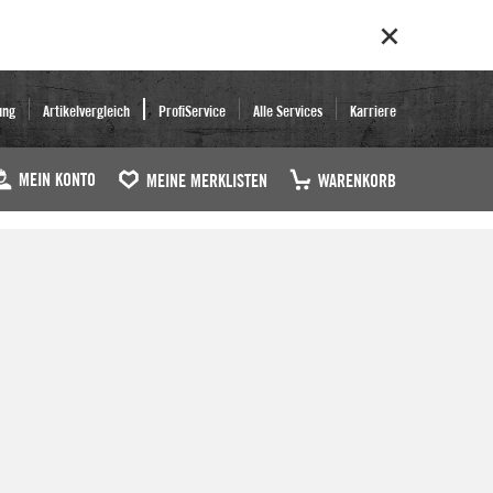
ung
Artikelvergleich
ProfiService
Alle Services
Karriere
MEIN KONTO
MEINE MERKLISTEN
WARENKORB