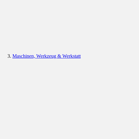
Maschinen, Werkzeug & Werkstatt