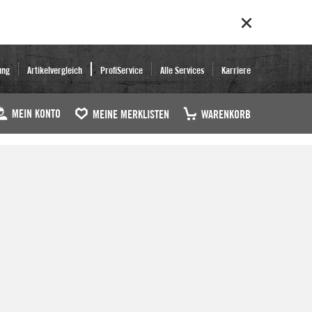
ung
Artikelvergleich
ProfiService
Alle Services
Karriere
MEIN KONTO
MEINE MERKLISTEN
WARENKORB