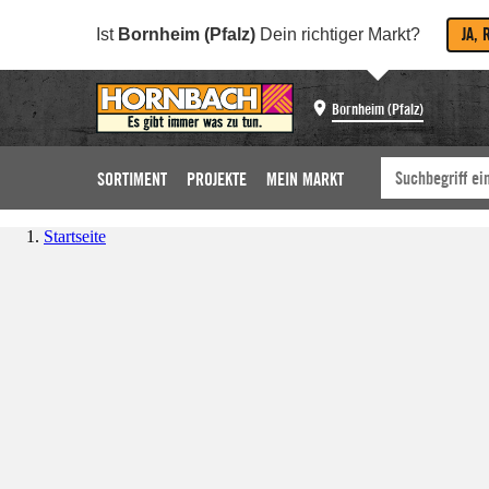
JA, 
Ist
Bornheim (Pfalz)
Dein richtiger Markt?
Bornheim (Pfalz)
SORTIMENT
PROJEKTE
MEIN MARKT
Startseite