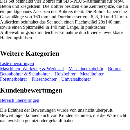
Das Set beinhaltet vier Bohrer mit SDS-PLUS-Aufnahme für bspw.
Beton und Ziegelstein. Die Bohrer besitzen eine Zentrierspitze, die für
ein punktgenaues Ansetzen des Bohrers dient. Die Bohrer haben eine
Gesamtlänge von 160 mm und Durchmesser von 6, 8, 10 und 12 mm.
Außerdem beinhaltet das Set noch einen Flachmeißel 20x140 mm
sowie einen Spitzmeißel in 140 mm Länge. In praktischer
Aufbewahrungsbox mit leichter Entnahme durch vier schwenkbare
Halterungshülsen.
Weitere Kategorien
Liste überspringen
Maschinen, Werkzeug & Werkstatt
Maschinenzubehör
Bohrer
Betonbohrer & Steinbohrer
Holzbohrer
Metallbohrer
Forstnerbohrer
Fliesenbohrer
Universalbohrer
Kundenbewertungen
Bereich überspringen
Die Echtheit der Bewertungen wurde von uns nicht überprüft.
Bewertungen können auch von Kunden stammen, die die Ware nicht
nachweislich genutzt oder gekauft haben.