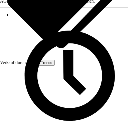
AGB, finden Sie bei Klick auf den Verkäufernamen.
Verkauf durch:
House Trends