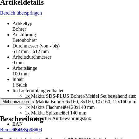
Artikeldetails
Bereich überspringen
Artikeltyp
Bohrer
Ausführung
Betonbohrer
Durchmesser (von - bis)
612 mm - 612 mm
Arbeitsdurchmesser
0 mm
Arbeitslänge
100 mm
Inhalt
1 Stück
Im Lieferumfang enthalten
1x Makita SDS-PLUS Bohrer/Meißel Set bestehend aus:
je 1x Makita Bohrer 6x160, 8x160, 10x160, 12x160 mm
Mehr anzeigen
1x Makita Flachmeißel 20x140 mm
1x Makita Spitzmeißel 140 mm
Beschreibung
in praktischer Aufbewahrungsbox
EAN
Bereich überspringen
088381598903