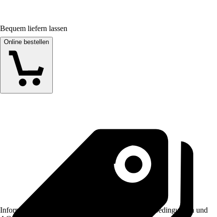
Bequem liefern lassen
Online bestellen
Informationen des Verkäufers, wie z. B. Rückgabebedingungen und