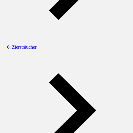
Ziersträucher