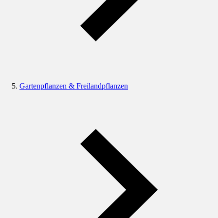
Gartenpflanzen & Freilandpflanzen