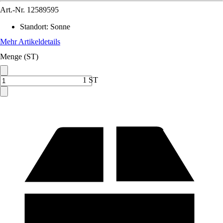
Art.-Nr.
12589595
Standort
:
Sonne
Mehr Artikeldetails
Menge (ST)
1 ST