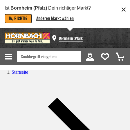
Ist
Bornheim (Pfalz)
Dein richtiger Markt?
JA, RICHTIG
Anderen Markt wählen
Bornheim (Pfalz)
Startseite