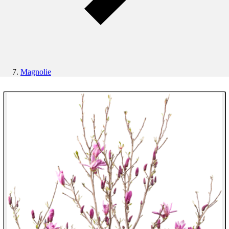
Magnolie