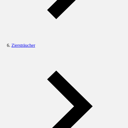
Ziersträucher