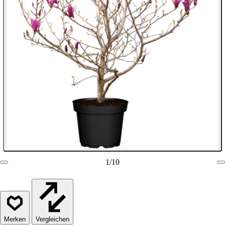
1
/
10
Vergleichen