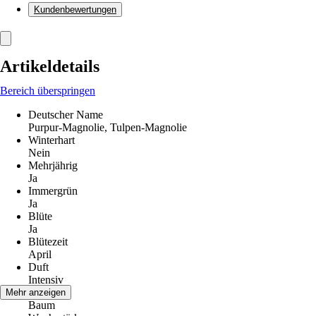
Kundenbewertungen
Artikeldetails
Bereich überspringen
Deutscher Name
Purpur-Magnolie, Tulpen-Magnolie
Winterhart
Nein
Mehrjährig
Ja
Immergrün
Ja
Blüte
Ja
Blütezeit
April
Duft
Intensiv
Wuchs
Mehr anzeigen
Baum