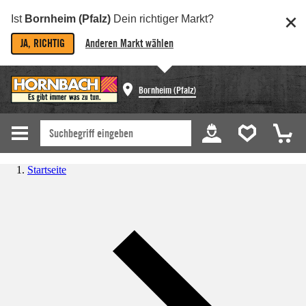
Ist
Bornheim (Pfalz)
Dein richtiger Markt?
JA, RICHTIG
Anderen Markt wählen
Bornheim (Pfalz)
Startseite