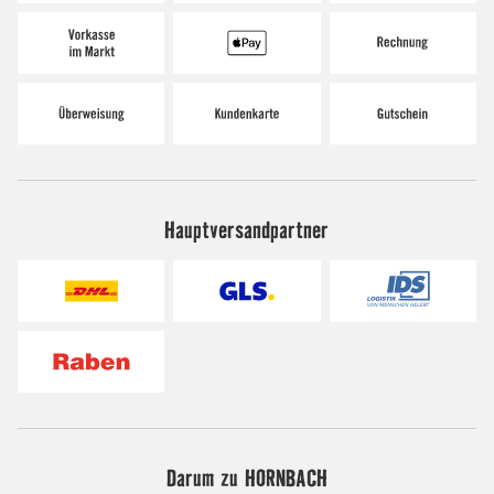
Hauptversandpartner
Darum zu HORNBACH