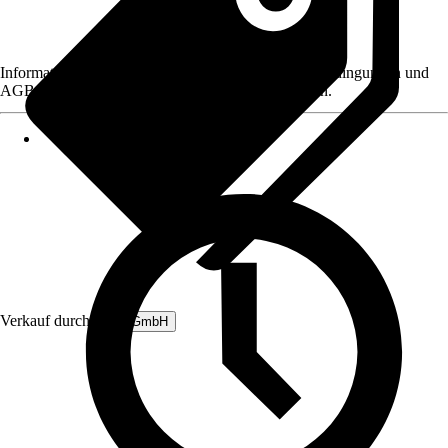
Informationen des Verkäufers, wie z. B. Rückgabebedingungen und
AGB, finden Sie bei Klick auf den Verkäufernamen.
Verkauf durch:
B&L GmbH