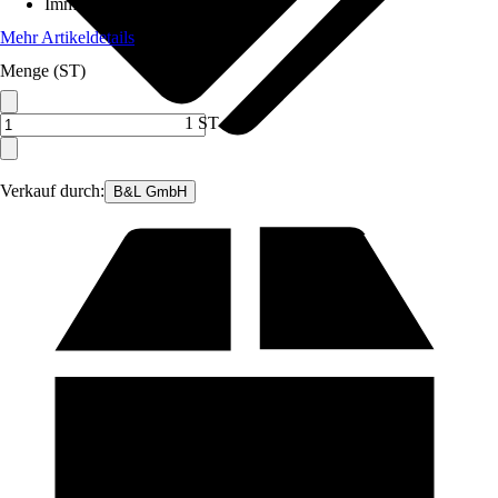
Immergrün
:
Ja
Mehr Artikeldetails
Menge (ST)
1 ST
Verkauf durch:
B&L GmbH