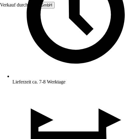
Verkauf durch:
B&L GmbH
Lieferzeit ca. 7-8 Werktage