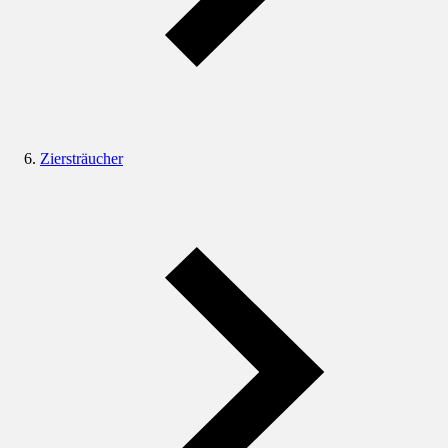
Ziersträucher