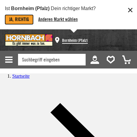
Ist
Bornheim (Pfalz)
Dein richtiger Markt?
JA, RICHTIG
Anderen Markt wählen
Bornheim (Pfalz)
Startseite