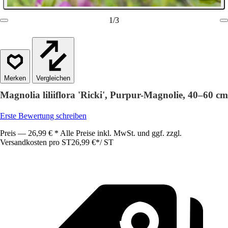
1
/
3
Vergleichen
Magnolia liliiflora 'Ricki', Purpur-Magnolie, 40–60 cm
Erste Bewertung schreiben
Preis — 26,99 € * Alle Preise inkl. MwSt. und ggf. zzgl.
Versandkosten pro ST
26,99 €
*
/
ST