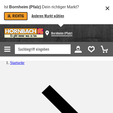
Ist
Bornheim (Pfalz)
Dein richtiger Markt?
JA, RICHTIG
Anderen Markt wählen
Bornheim (Pfalz)
Startseite