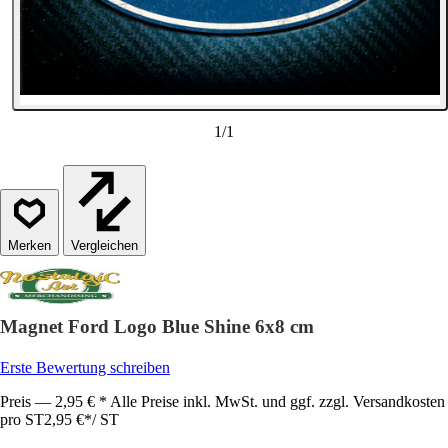
1
/
1
Vergleichen
Magnet Ford Logo Blue Shine 6x8 cm
Erste Bewertung schreiben
Preis — 2,95 € * Alle Preise inkl. MwSt. und ggf. zzgl. Versandkosten
pro ST
2,95 €
*
/
ST