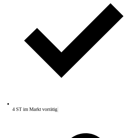
4 ST im Markt vorrätig