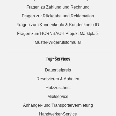
Fragen zu Zahlung und Rechnung
Fragen zur Rückgabe und Reklamation
Fragen zum Kundenkonto & Kundenkonto-ID
Fragen zum HORNBACH Projekt-Marktplatz
Muster-Widerrufsformular
Top-Services
Dauertiefpreis
Reservieren & Abholen
Holzzuschnitt
Mietservice
Anhänger- und Transportervermietung
Handwerker-Service