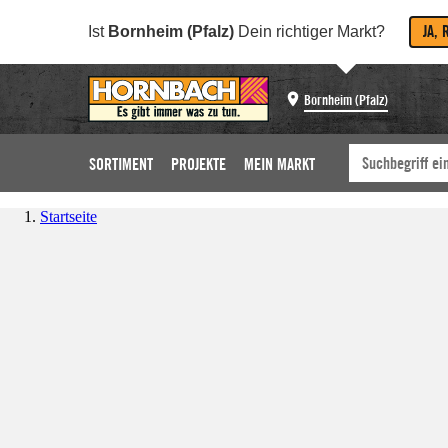
JA, 
Ist
Bornheim (Pfalz)
Dein richtiger Markt?
Bornheim (Pfalz)
SORTIMENT
PROJEKTE
MEIN MARKT
Startseite