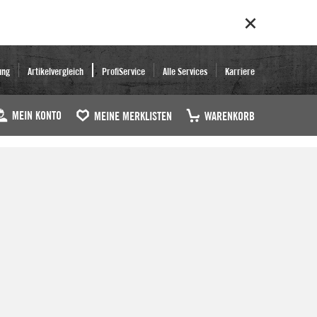
ung
Artikelvergleich
ProfiService
Alle Services
Karriere
MEIN KONTO
MEINE MERKLISTEN
WARENKORB