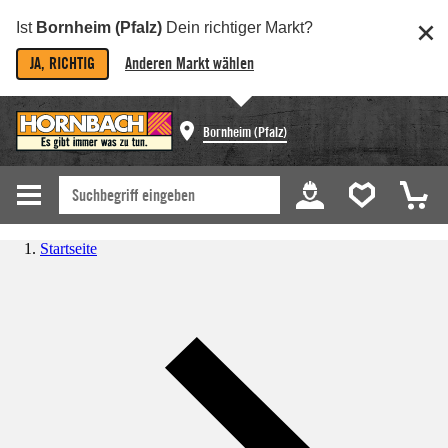
Ist
Bornheim (Pfalz)
Dein richtiger Markt?
JA, RICHTIG
Anderen Markt wählen
Bornheim (Pfalz)
Startseite