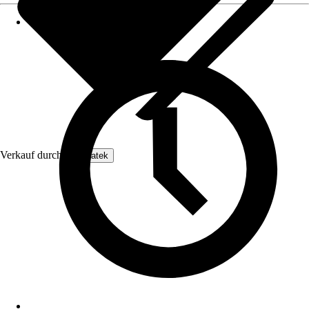
Verkauf durch:
Enovatek