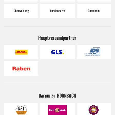
Hauptversandpartner
Darum zu HORNBACH