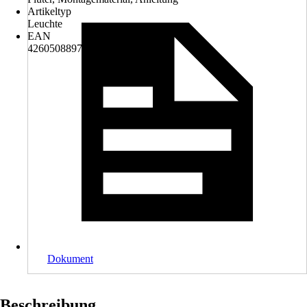
Artikeltyp
Leuchte
EAN
4260508897373
Dokument
Beschreibung