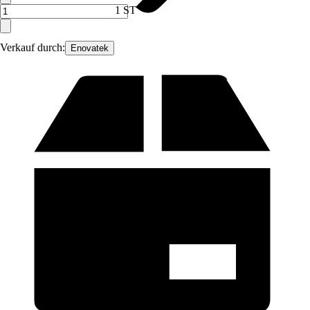
1 ST
Verkauf durch:
Enovatek