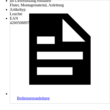
Im Lieferumfang enthalten
Fluter, Montagematerial, Anleitung
Artikeltyp
Leuchte
EAN
4260508897311
Bedienungsanleitung