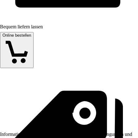
Bequem liefern lassen
Online bestellen
Informationen des Verkäufers, wie z. B. Rückgabebedingungen und