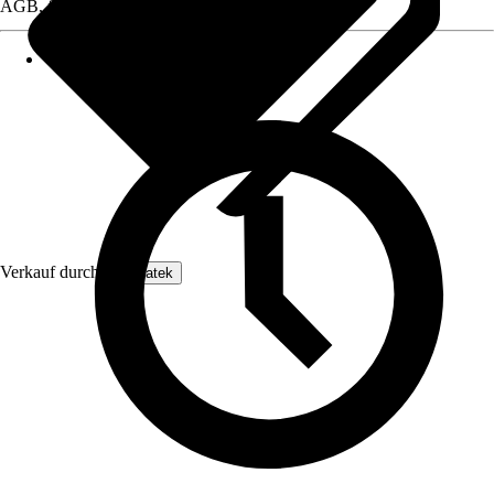
AGB, finden Sie bei Klick auf den Verkäufernamen.
Verkauf durch:
Enovatek