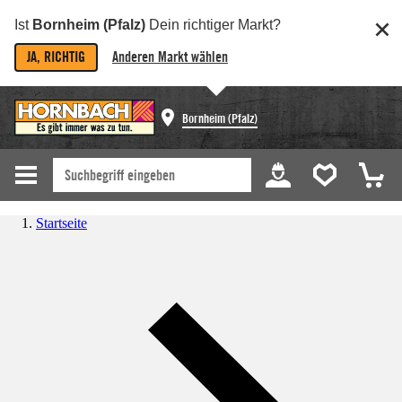
Ist
Bornheim (Pfalz)
Dein richtiger Markt?
JA, RICHTIG
Anderen Markt wählen
Bornheim (Pfalz)
Startseite