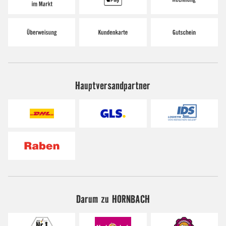
Hauptversandpartner
Darum zu HORNBACH