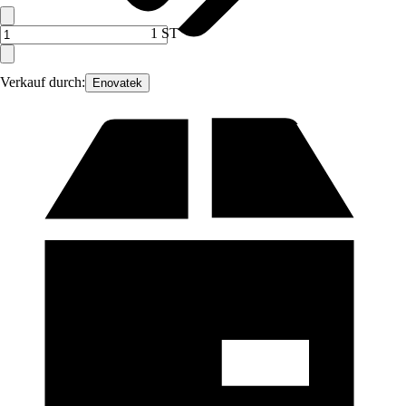
1 ST
Verkauf durch:
Enovatek