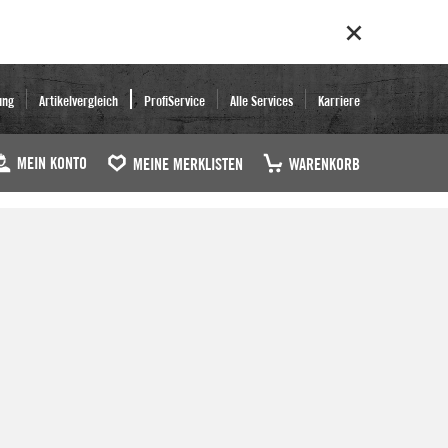
ung
Artikelvergleich
ProfiService
Alle Services
Karriere
MEIN KONTO
MEINE MERKLISTEN
WARENKORB