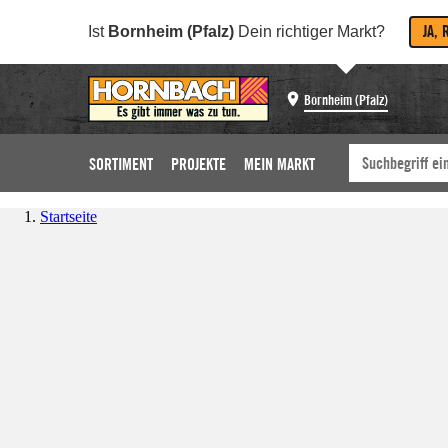
JA, 
Ist
Bornheim (Pfalz)
Dein richtiger Markt?
Bornheim (Pfalz)
SORTIMENT
PROJEKTE
MEIN MARKT
Startseite